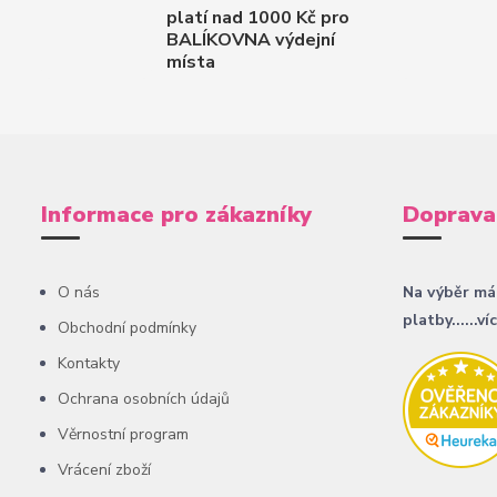
platí nad 1000 Kč pro
BALÍKOVNA výdejní
místa
Informace pro zákazníky
Doprava
O nás
Na výběr má
platby......ví
Obchodní podmínky
Kontakty
Ochrana osobních údajů
Věrnostní program
Vrácení zboží