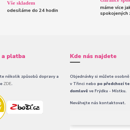
Vše skladem
máme více ja
odesíláme do 24 hodin
spokojených 
 a platba
Kde nás najdete
te několik způsobů dopravy a
Objednávky si můžete osobně
ce
ZDE
.
v Třinci nebo
po předchozí te
domluvě
ve Frýdku - Místku.
Neváhejte nás kontaktovat.