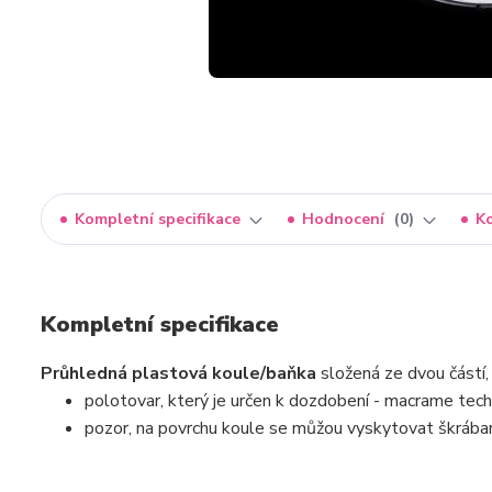
Kompletní specifikace
Hodnocení
0
K
Kompletní specifikace
Průhledná plastová koule/baňka
složená ze dvou částí,
polotovar, který je určen k dozdobení - macrame tec
pozor, na povrchu koule se můžou vyskytovat škrábanc