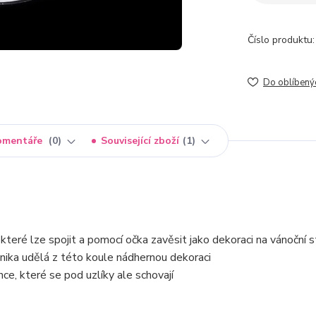
Číslo produktu:
Do oblíbený
omentáře
0
Související zboží
1
 které lze spojit a pomocí očka zavěsit jako dekoraci na vánoční 
hnika udělá z této koule nádhernou dekoraci
e, které se pod uzlíky ale schovají