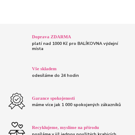
Doprava ZDARMA
platí nad 1000 Kč pro BALÍKOVNA výdejní
místa
Vše skladem
odesíláme do 24 hodin
Garance spokojenosti
máme více jak 1 000 spokojených zákazníků
Recyklujeme, myslíme na přírodu
posíláme v již jednou použitých krabicích