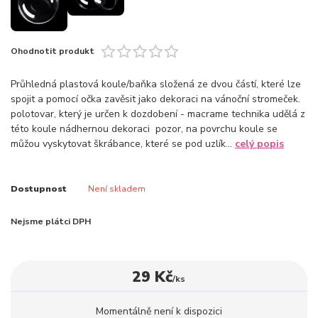
Ohodnotit produkt
Průhledná plastová koule/baňka složená ze dvou částí, které lze
spojit a pomocí očka zavěsit jako dekoraci na vánoční stromeček.
polotovar, který je určen k dozdobení - macrame technika udělá z
této koule nádhernou dekoraci pozor, na povrchu koule se
můžou vyskytovat škrábance, které se pod uzlík...
celý popis
Dostupnost
Není skladem
Nejsme plátci DPH
29 Kč
/
ks
Momentálně není k dispozici