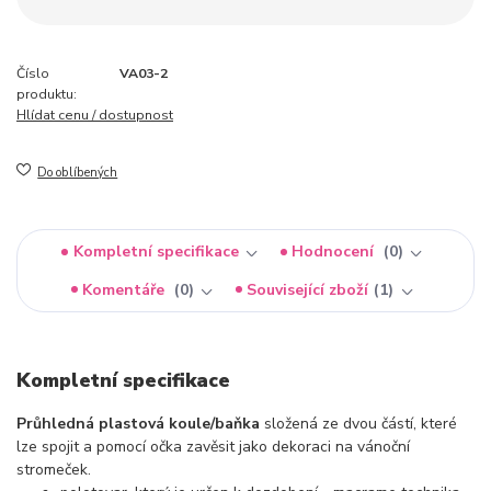
Číslo
VA03-2
produktu:
Hlídat cenu / dostupnost
Do oblíbených
Kompletní specifikace
Hodnocení
0
Komentáře
0
Související zboží
1
Kompletní specifikace
Průhledná plastová koule/baňka
složená ze dvou částí, které
lze spojit a pomocí očka zavěsit jako dekoraci na vánoční
stromeček.