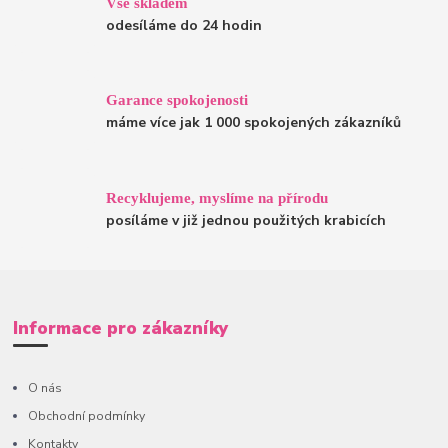
Vše skladem
odesíláme do 24 hodin
Garance spokojenosti
máme více jak 1 000 spokojených zákazníků
Recyklujeme, myslíme na přírodu
posíláme v již jednou použitých krabicích
Informace pro zákazníky
O nás
Obchodní podmínky
Kontakty