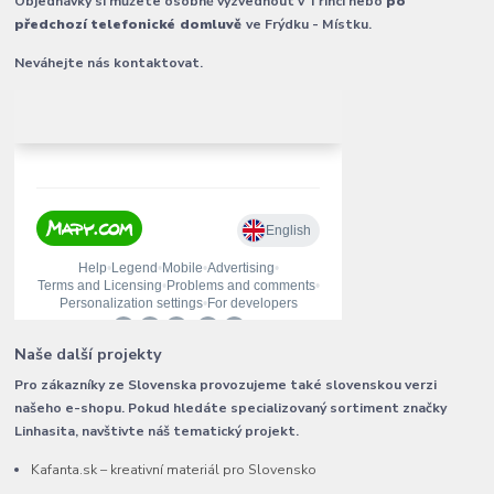
Objednávky si můžete osobně vyzvednout v Třinci nebo
po
předchozí telefonické domluvě
ve Frýdku - Místku.
Neváhejte nás kontaktovat.
Naše další projekty
Pro zákazníky ze Slovenska provozujeme také slovenskou verzi
našeho e-shopu. Pokud hledáte specializovaný sortiment značky
Linhasita, navštivte náš tematický projekt.
Kafanta.sk – kreativní materiál pro Slovensko