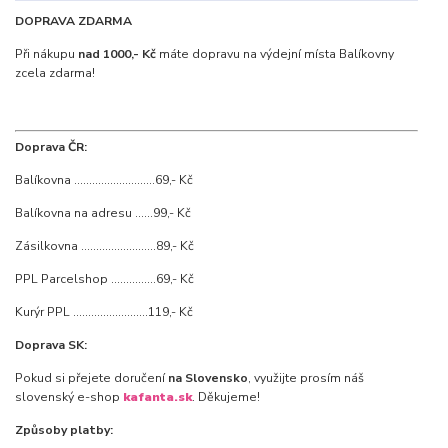
DOPRAVA ZDARMA
Při nákupu
nad 1000,- Kč
máte dopravu na výdejní místa Balíkovny
zcela zdarma!
Doprava ČR:
Balíkovna ...........................69,- Kč
Balíkovna na adresu ......99,- Kč
Zásilkovna .........................89,- Kč
PPL Parcelshop ...............69,- Kč
Kurýr PPL .........................119,- Kč
Doprava SK:
Pokud si přejete doručení
na Slovensko
, využijte prosím náš
slovenský e-shop
kafanta.sk
. Děkujeme!
Způsoby platby: