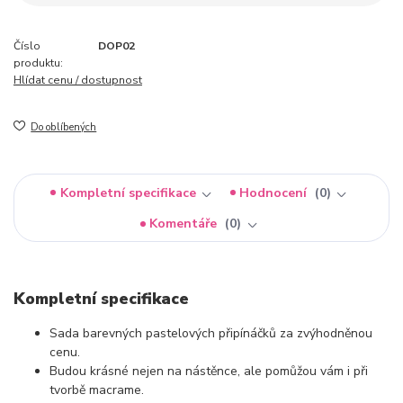
Číslo
DOP02
produktu:
Hlídat cenu / dostupnost
Do oblíbených
Kompletní specifikace
Hodnocení
0
Komentáře
0
Kompletní specifikace
Sada barevných pastelových připínáčků za zvýhodněnou
cenu.
Budou krásné nejen na nástěnce, ale pomůžou vám i při
tvorbě macrame.