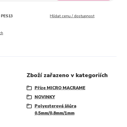
PES13
Hlídat cenu / dostupnost
ch
Zboží zařazeno v kategoriích
Příze MICRO MACRAME
NOVINKY
Polyesterová šňůra
0,5mm/0,8mm/1mm