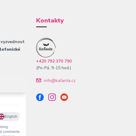
Kontakty
 vyzvednout
lefonické
+420 792 370 790
(Po-Pá, 9-15 hod.)
info@kafanta.cz