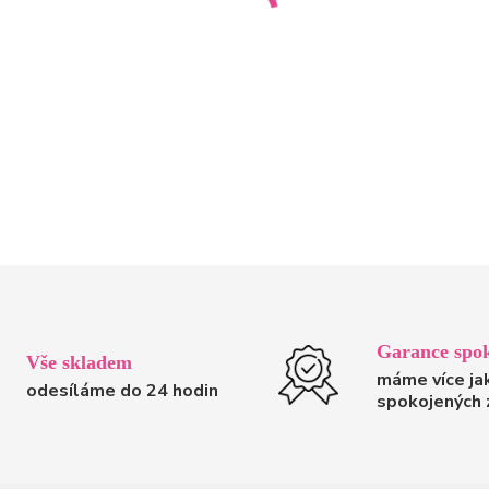
Garance spok
Vše skladem
máme více ja
odesíláme do 24 hodin
spokojených 