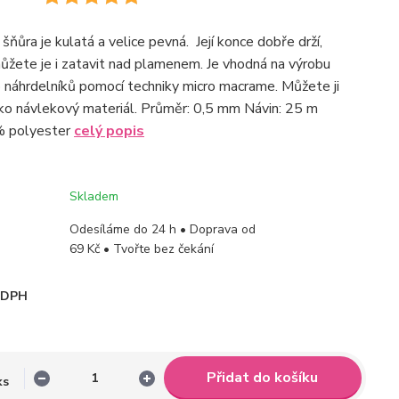
ňůra je kulatá a velice pevná. Její konce dobře drží,
ůžete je i zatavit nad plamenem. Je vhodná na výrobu
náhrdelníků pomocí techniky micro macrame. Můžete ji
ako návlekový materiál. Průměr: 0,5 mm Návin: 25 m
% polyester
celý popis
Skladem
Odesíláme do 24 h • Doprava od
69 Kč • Tvořte bez čekání
i DPH
Přidat do košíku
ks