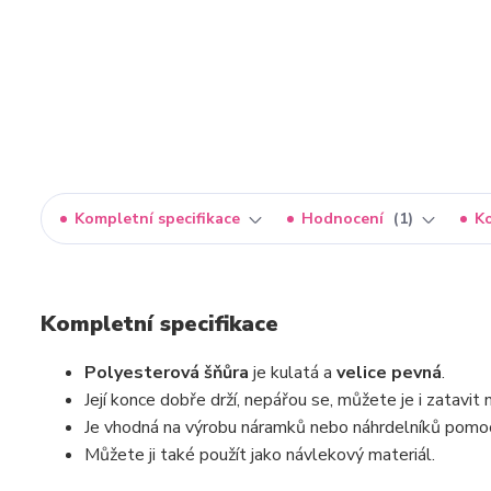
Kompletní specifikace
Hodnocení
1
K
Kompletní specifikace
Polyesterová šňůra
je kulatá a
velice pevná
.
Její konce dobře drží, nepářou se, můžete je i zatavi
Je vhodná na výrobu náramků nebo náhrdelníků pomoc
Můžete ji také použít jako návlekový materiál.