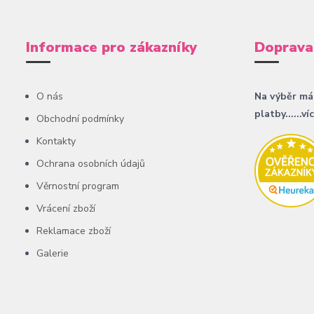
Informace pro zákazníky
Doprava
O nás
Na výběr má
platby......ví
Obchodní podmínky
Kontakty
Ochrana osobních údajů
Věrnostní program
Vrácení zboží
Reklamace zboží
Galerie