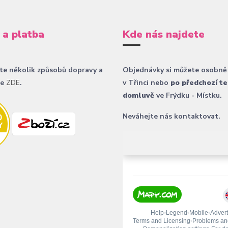
 a platba
Kde nás najdete
te několik způsobů dopravy a
Objednávky si můžete osobně
ce
ZDE
.
v Třinci nebo
po předchozí te
domluvě
ve Frýdku - Místku.
Neváhejte nás kontaktovat.