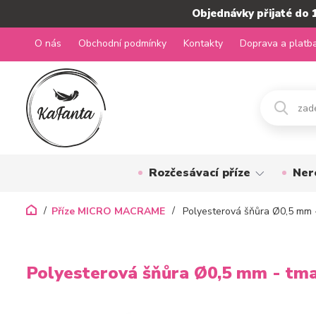
Objednávky přijaté do 
O nás
Obchodní podmínky
Kontakty
Doprava a platb
Rozčesávací příze
Ner
Příze MICRO MACRAME
Polyesterová šňůra Ø0,5 mm 
Polyesterová šňůra Ø0,5 mm - tm