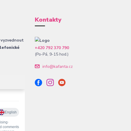
Kontakty
 vyzvednout
lefonické
+420 792 370 790
(Po-Pá, 9-15 hod.)
info@kafanta.cz