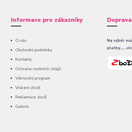
Informace pro zákazníky
Doprava
O nás
Na výběr má
platby......ví
Obchodní podmínky
Kontakty
Ochrana osobních údajů
Věrnostní program
Vrácení zboží
Reklamace zboží
Galerie