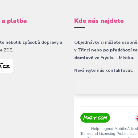
 a platba
Kde nás najdete
te několik způsobů dopravy a
Objednávky si můžete osobně
ce
ZDE
.
v Třinci nebo
po předchozí te
domluvě
ve Frýdku - Místku.
Neváhejte nás kontaktovat.