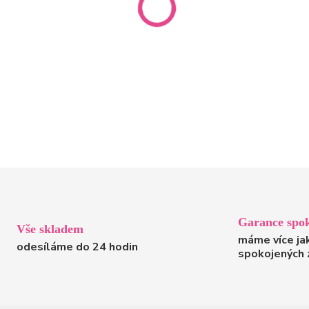
Garance spok
Vše skladem
máme více ja
odesíláme do 24 hodin
spokojených 