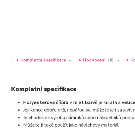
Kompletní specifikace
Hodnocení
0
K
Kompletní specifikace
Polyesterová šňůra
v
mint barvě
je kulatá a
velic
Její konce dobře drží, nepářou se, můžete je i zatavi
Je vhodná na výrobu náramků nebo náhrdelníků pomoc
Můžete ji také použít jako návlekový materiál.