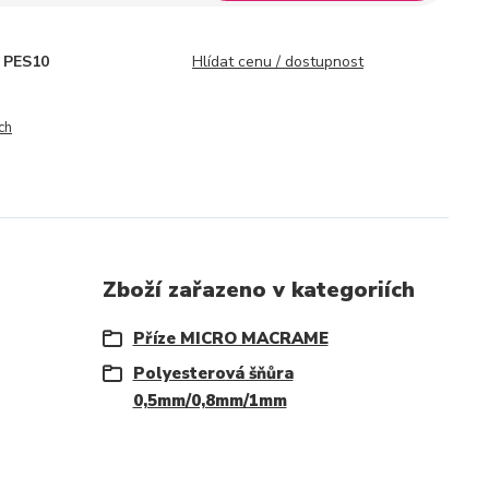
PES10
Hlídat cenu / dostupnost
ch
Zboží zařazeno v kategoriích
Příze MICRO MACRAME
Polyesterová šňůra
0,5mm/0,8mm/1mm