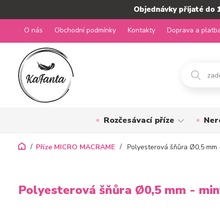
Objednávky přijaté do 
O nás
Obchodní podmínky
Kontakty
Doprava a platb
Rozčesávací příze
Ner
Příze MICRO MACRAME
Polyesterová šňůra Ø0,5 mm 
Polyesterová šňůra Ø0,5 mm - min