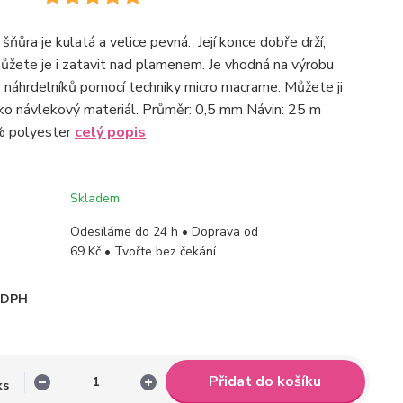
ňůra je kulatá a velice pevná. Její konce dobře drží,
ůžete je i zatavit nad plamenem. Je vhodná na výrobu
náhrdelníků pomocí techniky micro macrame. Můžete ji
ako návlekový materiál. Průměr: 0,5 mm Návin: 25 m
% polyester
celý popis
Skladem
Odesíláme do 24 h • Doprava od
69 Kč • Tvořte bez čekání
i DPH
Přidat do košíku
ks