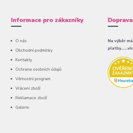
Informace pro zákazníky
Doprava
O nás
Na výběr má
platby......ví
Obchodní podmínky
Kontakty
Ochrana osobních údajů
Věrnostní program
Vrácení zboží
Reklamace zboží
Galerie