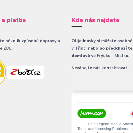
 a platba
Kde nás najdete
te několik způsobů dopravy a
Objednávky si můžete osobně
ce
ZDE
.
v Třinci nebo
po předchozí te
domluvě
ve Frýdku - Místku.
Neváhejte nás kontaktovat.