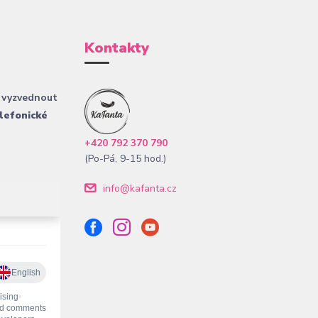
Kontakty
 vyzvednout
lefonické
+420 792 370 790
(Po-Pá, 9-15 hod.)
info@kafanta.cz