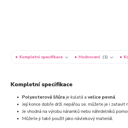
Kompletní specifikace
Hodnocení
1
K
Kompletní specifikace
Polyesterová šňůra
je kulatá a
velice pevná
.
Její konce dobře drží, nepářou se, můžete je i zatavi
Je vhodná na výrobu náramků nebo náhrdelníků pomoc
Můžete ji také použít jako návlekový materiál.