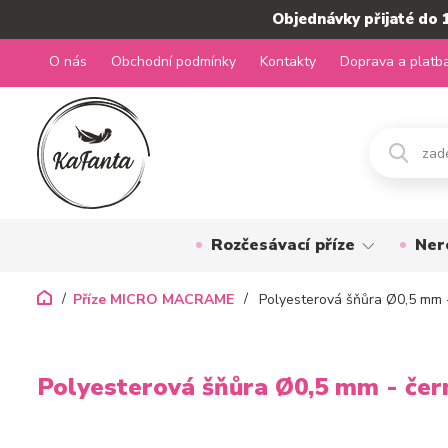
Objednávky přijaté do 
O nás
Obchodní podmínky
Kontakty
Doprava a platb
Rozčesávací příze
Ner
Příze MICRO MACRAME
Polyesterová šňůra Ø0,5 mm 
Polyesterová šňůra Ø0,5 mm - čer