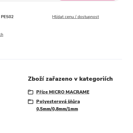
PES02
Hlídat cenu / dostupnost
ch
Zboží zařazeno v kategoriích
Příze MICRO MACRAME
Polyesterová šňůra
0,5mm/0,8mm/1mm