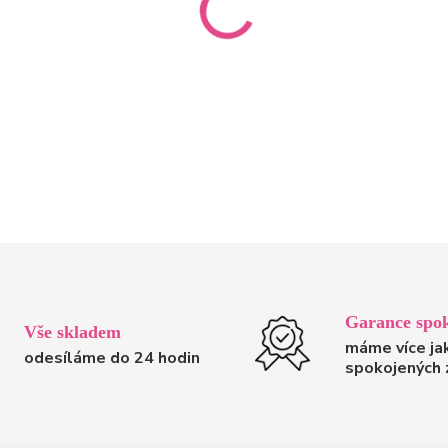
Garance spok
Vše skladem
máme více ja
odesíláme do 24 hodin
spokojených 