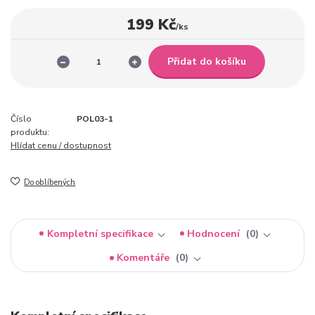
199 Kč
/
ks
Přidat do košíku
Číslo
POL03-1
produktu:
Hlídat cenu / dostupnost
Do oblíbených
Kompletní specifikace
Hodnocení
0
Komentáře
0