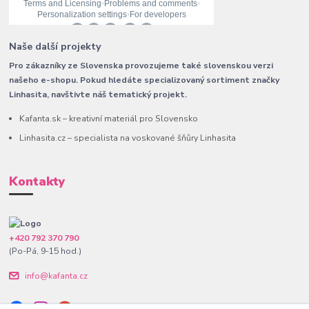
Naše další projekty
Pro zákazníky ze Slovenska provozujeme také slovenskou verzi
našeho e-shopu. Pokud hledáte specializovaný sortiment značky
Linhasita, navštivte náš tematický projekt.
Kafanta.sk – kreativní materiál pro Slovensko
Linhasita.cz – specialista na voskované šňůry Linhasita
Kontakty
+420 792 370 790
(Po-Pá, 9-15 hod.)
info@kafanta.cz