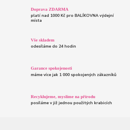
Doprava ZDARMA
platí nad 1000 Kč pro BALÍKOVNA výdejní
místa
Vše skladem
odesíláme do 24 hodin
Garance spokojenosti
máme více jak 1 000 spokojených zákazníků
Recyklujeme, myslíme na přírodu
posíláme v již jednou použitých krabicích