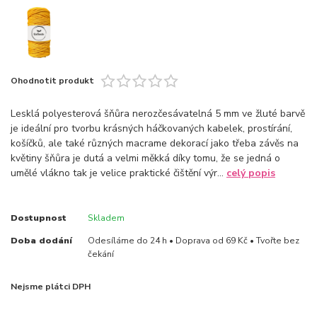
Ohodnotit produkt
Lesklá polyesterová šňůra nerozčesávatelná 5 mm ve žluté barvě
je ideální pro tvorbu krásných háčkovaných kabelek, prostírání,
košíčků, ale také různých macrame dekorací jako třeba závěs na
květiny šňůra je dutá a velmi měkká díky tomu, že se jedná o
umělé vlákno tak je velice praktické čištění výr...
celý popis
Dostupnost
Skladem
Doba dodání
Odesíláme do 24 h • Doprava od 69 Kč • Tvořte bez
čekání
Nejsme plátci DPH