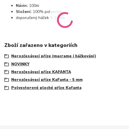
Návin:
100m
Složení:
100% polyester
doporučený háček 5-10mm
Zboží zařazeno v kategoriích
Nerozčesávací příze (macrame i háčkování)
NOVINKY
Nerozčesávací příze KAFANTA
Nerozčesávací příze KaFanta - 5 mm
Polyesterové ploché příze Kafanta