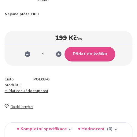
Nejsme plátci DPH
199 Kč
/
ks
Přidat do košíku
Číslo
POL08-0
produktu:
Hlídat cenu / dostupnost
Do oblíbených
Kompletní specifikace
Hodnocení
0