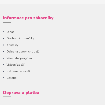
Informace pro zákazníky
O nás
Obchodní podmínky
Kontakty
Ochrana osobních údajů
Věrnostní program
Vrácení zboží
Reklamace zboží
Galerie
Doprava a platba