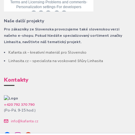
Naše další projekty
Pro zákazníky ze Slovenska provozujeme také slovenskou verzi
našeho e-shopu. Pokud hledáte specializovaný sortiment značky
Linhasita, navštivte náš tematický projekt.
Kafanta.sk – kreativní materiál pro Slovensko
Linhasita.cz – specialista na voskované šňůry Linhasita
Kontakty
+420 792 370 790
(Po-Pá, 9-15 hod.)
info@kafanta.cz