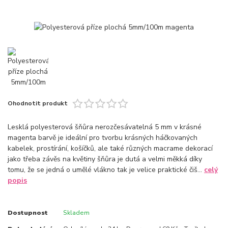
Ohodnotit produkt
Lesklá polyesterová šňůra nerozčesávatelná 5 mm v krásné
magenta barvě je ideální pro tvorbu krásných háčkovaných
kabelek, prostírání, košíčků, ale také různých macrame dekorací
jako třeba závěs na květiny šňůra je dutá a velmi měkká díky
tomu, že se jedná o umělé vlákno tak je velice praktické čiš...
celý
popis
Dostupnost
Skladem