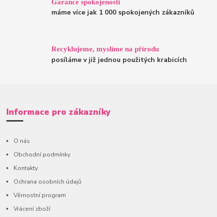
Garance spokojenosti
máme více jak 1 000 spokojených zákazníků
Recyklujeme, myslíme na přírodu
posíláme v již jednou použitých krabicích
Informace pro zákazníky
O nás
Obchodní podmínky
Kontakty
Ochrana osobních údajů
Věrnostní program
Vrácení zboží