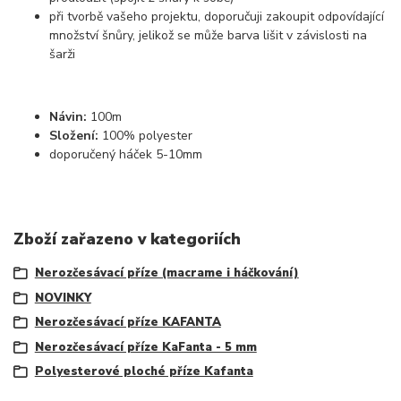
při tvorbě vašeho projektu, doporučuji zakoupit odpovídající
množství šnůry, jelikož se může barva lišit v závislosti na
šarži
Návin:
100m
Složení:
100% polyester
doporučený háček 5-10mm
Zboží zařazeno v kategoriích
Nerozčesávací příze (macrame i háčkování)
NOVINKY
Nerozčesávací příze KAFANTA
Nerozčesávací příze KaFanta - 5 mm
Polyesterové ploché příze Kafanta