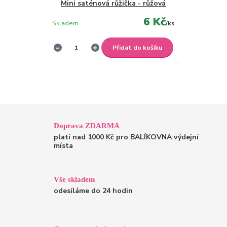
Mini saténová růžička - růžová
6 Kč
Skladem
/
ks
Přidat do košíku
Doprava ZDARMA
platí nad 1000 Kč pro BALÍKOVNA výdejní
místa
Vše skladem
odesíláme do 24 hodin