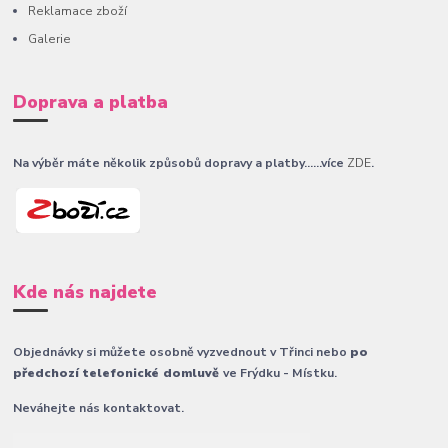
Reklamace zboží
Galerie
Doprava a platba
Na výběr máte několik způsobů dopravy a platby......více
ZDE
.
Kde nás najdete
Objednávky si můžete osobně vyzvednout v Třinci nebo
po
předchozí telefonické domluvě
ve Frýdku - Místku.
Neváhejte nás kontaktovat.