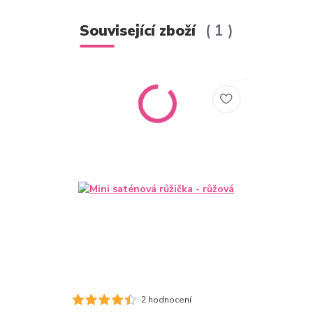
Související zboží
1
2 hodnocení