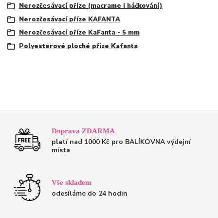
Nerozčesávací příze (macrame i háčkování)
Nerozčesávací příze KAFANTA
Nerozčesávací příze KaFanta - 5 mm
Polyesterové ploché příze Kafanta
Doprava ZDARMA
platí nad 1000 Kč pro BALÍKOVNA výdejní
místa
Vše skladem
odesíláme do 24 hodin