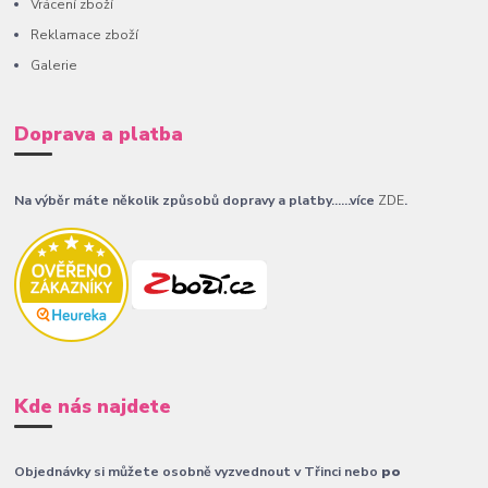
Vrácení zboží
Reklamace zboží
Galerie
Doprava a platba
Na výběr máte několik způsobů dopravy a platby......více
ZDE
.
Kde nás najdete
Objednávky si můžete osobně vyzvednout v Třinci nebo
po