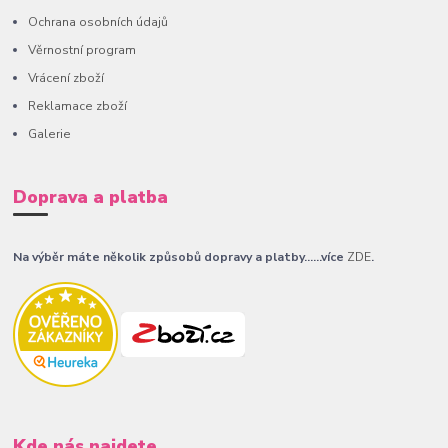
Ochrana osobních údajů
Věrnostní program
Vrácení zboží
Reklamace zboží
Galerie
Doprava a platba
Na výběr máte několik způsobů dopravy a platby......více
ZDE
.
Kde nás najdete