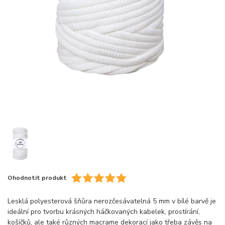
Ohodnotit produkt
Lesklá polyesterová šňůra nerozčesávatelná 5 mm v bílé barvě je
ideální pro tvorbu krásných háčkovaných kabelek, prostírání,
košíčků, ale také různých macrame dekorací jako třeba závěs na