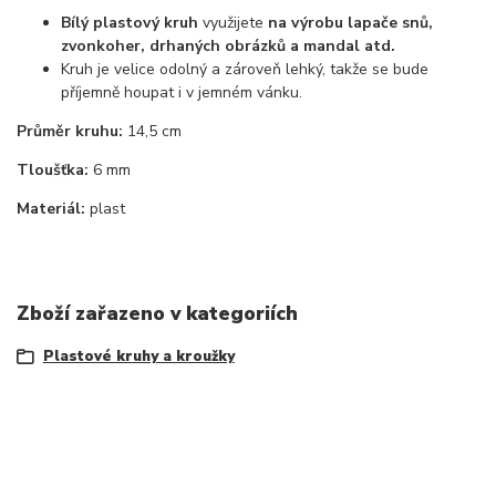
Bílý plastový kruh
využijete
na výrobu lapače snů,
zvonkoher, drhaných obrázků a mandal atd.
Kruh je velice odolný a zároveň lehký, takže se bude
příjemně houpat i v jemném vánku.
Průměr kruhu:
14,5 cm
Tloušťka:
6 mm
Materiál:
plast
Zboží zařazeno v kategoriích
Plastové kruhy a kroužky