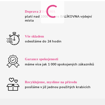
Doprava ZDARMA
platí nad 1000 Kč pro BALÍKOVNA výdejní
místa
Vše skladem
odesíláme do 24 hodin
Garance spokojenosti
máme více jak 1 000 spokojených zákazníků
Recyklujeme, myslíme na přírodu
posíláme v již jednou použitých krabicích