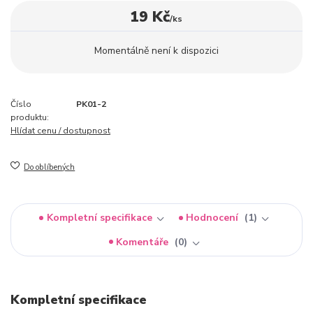
19 Kč
/
ks
Momentálně není k dispozici
Číslo
PK01-2
produktu:
Hlídat cenu / dostupnost
Do oblíbených
Kompletní specifikace
Hodnocení
1
Komentáře
0
Kompletní specifikace