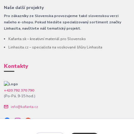
Naše další projekty
Pro zákazníky ze Slovenska provozujeme také slovenskou verzi
našeho e-shopu. Pokud hledáte specializovaný sortiment značky
Linhasita, navštivte náš tematický projekt.
Kafanta.sk – kreativní materiál pro Slovensko
Linhasita.cz – specialista na voskované šňůry Linhasita
Kontakty
+420 792 370 790
(Po-Pá, 9-15 hod.)
info@kafanta.cz