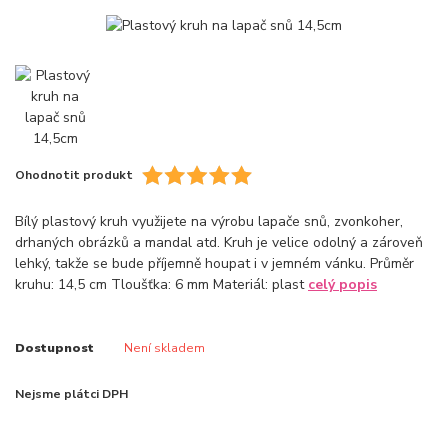
Ohodnotit produkt
Bílý plastový kruh využijete na výrobu lapače snů, zvonkoher,
drhaných obrázků a mandal atd. Kruh je velice odolný a zároveň
lehký, takže se bude příjemně houpat i v jemném vánku. Průměr
kruhu: 14,5 cm Tloušťka: 6 mm Materiál: plast
celý popis
Dostupnost
Není skladem
Nejsme plátci DPH