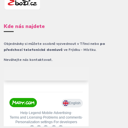
Kde nás najdete
Objednávky si můžete osobně vyzvednout v Třinci nebo
po
předchozí telefonické domluvě
ve Frýdku - Místku.
Neváhejte nás kontaktovat.