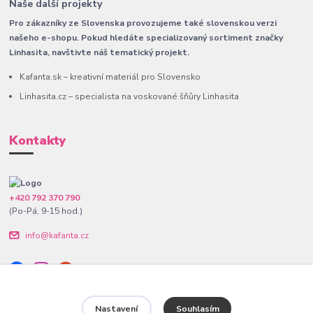
Naše další projekty
Pro zákazníky ze Slovenska provozujeme také slovenskou verzi
našeho e-shopu. Pokud hledáte specializovaný sortiment značky
Linhasita, navštivte náš tematický projekt.
Kafanta.sk – kreativní materiál pro Slovensko
Linhasita.cz – specialista na voskované šňůry Linhasita
Kontakty
+420 792 370 790
(Po-Pá, 9-15 hod.)
info@kafanta.cz
Nastavení
Souhlasím