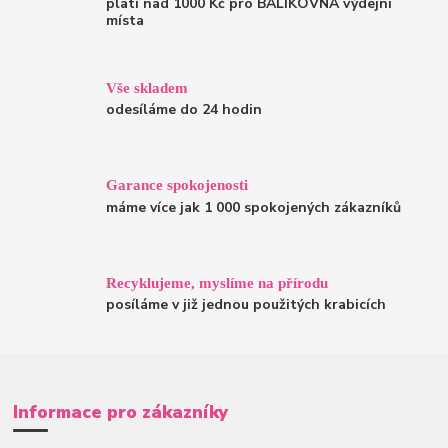
platí nad 1000 Kč pro BALÍKOVNA výdejní
místa
Vše skladem
odesíláme do 24 hodin
Garance spokojenosti
máme více jak 1 000 spokojených zákazníků
Recyklujeme, myslíme na přírodu
posíláme v již jednou použitých krabicích
Informace pro zákazníky