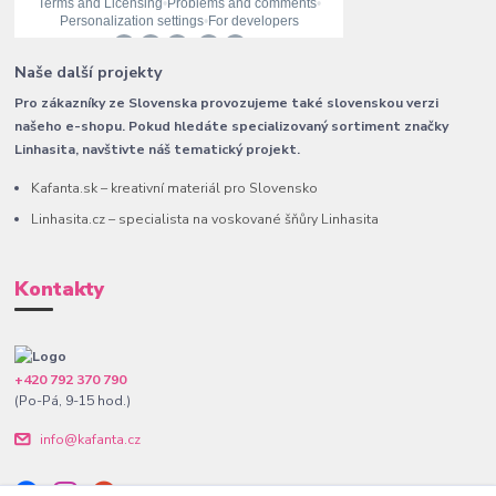
Naše další projekty
Pro zákazníky ze Slovenska provozujeme také slovenskou verzi
našeho e-shopu. Pokud hledáte specializovaný sortiment značky
Linhasita, navštivte náš tematický projekt.
Kafanta.sk – kreativní materiál pro Slovensko
Linhasita.cz – specialista na voskované šňůry Linhasita
Kontakty
+420 792 370 790
(Po-Pá, 9-15 hod.)
info@kafanta.cz