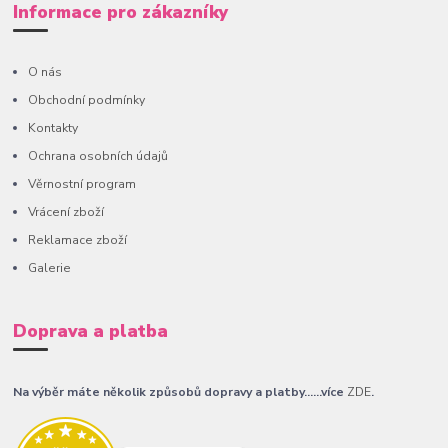
Informace pro zákazníky
O nás
Obchodní podmínky
Kontakty
Ochrana osobních údajů
Věrnostní program
Vrácení zboží
Reklamace zboží
Galerie
Doprava a platba
Na výběr máte několik způsobů dopravy a platby......více
ZDE
.