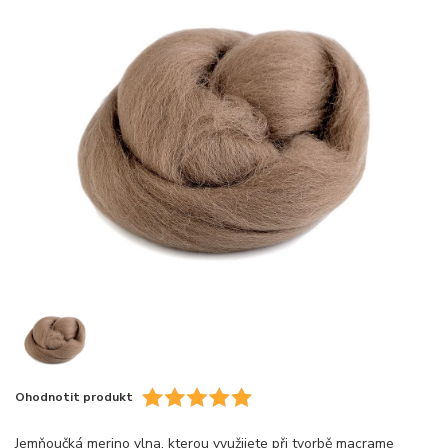
Ohodnotit produkt
Jemňoučká merino vlna, kterou využijete při tvorbě macrame