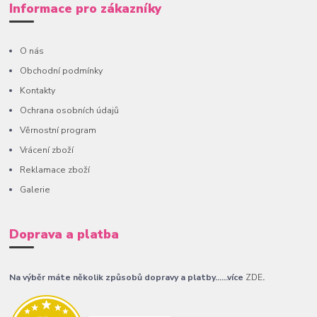
Informace pro zákazníky
O nás
Obchodní podmínky
Kontakty
Ochrana osobních údajů
Věrnostní program
Vrácení zboží
Reklamace zboží
Galerie
Doprava a platba
Na výběr máte několik způsobů dopravy a platby......více
ZDE
.