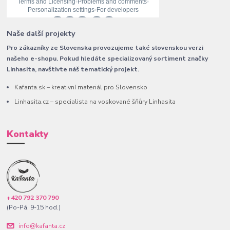
Naše další projekty
Pro zákazníky ze Slovenska provozujeme také slovenskou verzi
našeho e-shopu. Pokud hledáte specializovaný sortiment značky
Linhasita, navštivte náš tematický projekt.
Kafanta.sk – kreativní materiál pro Slovensko
Linhasita.cz – specialista na voskované šňůry Linhasita
Kontakty
+420 792 370 790
(Po-Pá, 9-15 hod.)
info@kafanta.cz