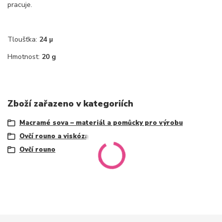
pracuje.
Tloušťka:
24 µ
Hmotnost:
20 g
Zboží zařazeno v kategoriích
Macramé sova – materiál a pomůcky pro výrobu
Ovčí rouno a viskóza
Ovčí rouno