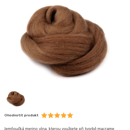
Ohodnotit produkt
Jemňoučká merino vlna, kterou využijete při tvorbě macrame