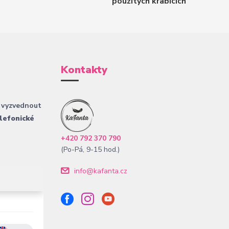
použitých krabicích
Kontakty
 vyzvednout
lefonické
+420 792 370 790
(Po-Pá, 9-15 hod.)
info@kafanta.cz