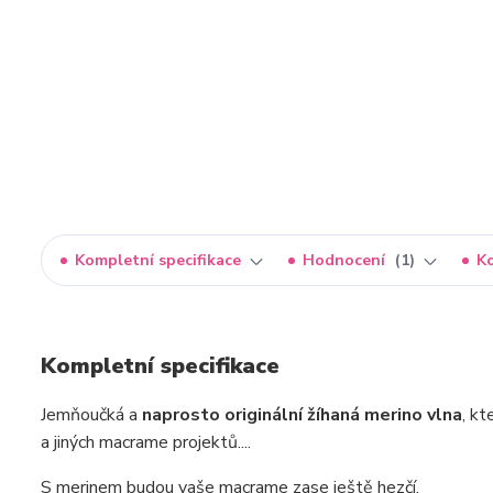
Kompletní specifikace
Hodnocení
1
K
Kompletní specifikace
Jemňoučká a
naprosto originální žíhaná merino vlna
, kt
a jiných macrame projektů....
S merinem budou vaše macrame zase ještě hezčí.