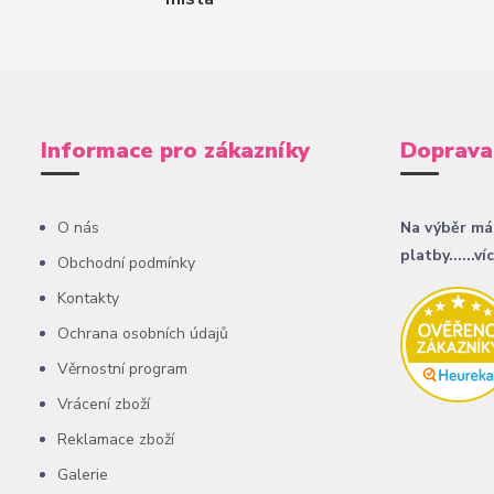
Informace pro zákazníky
Doprava
O nás
Na výběr má
platby......ví
Obchodní podmínky
Kontakty
Ochrana osobních údajů
Věrnostní program
Vrácení zboží
Reklamace zboží
Galerie