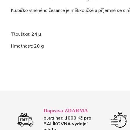
Klubíčko vlněného česance je měkkoučké a příjemně se s ní
Tloušťka:
24 µ
Hmotnost:
20 g
Doprava ZDARMA
platí nad 1000 Kč pro
BALÍKOVNA výdejní
místa