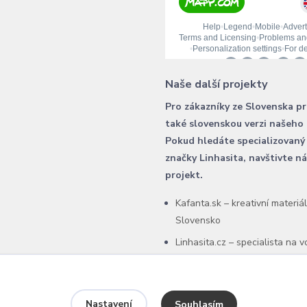
Naše další projekty
Pro zákazníky ze Slovenska p
také slovenskou verzi našeho
Pokud hledáte specializovaný
značky Linhasita, navštivte n
projekt.
Kafanta.sk – kreativní materiá
Slovensko
Linhasita.cz – specialista na 
šňůry Linhasita
Nastavení
Souhlasím