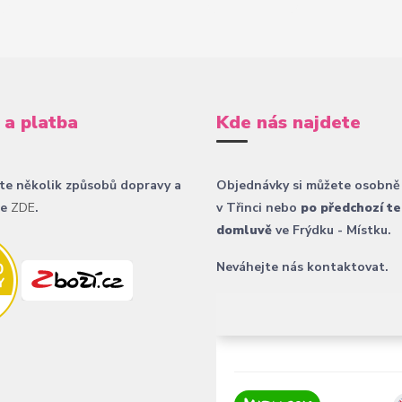
 a platba
Kde nás najdete
te několik způsobů dopravy a
Objednávky si můžete osobně
ce
ZDE
.
v Třinci nebo
po předchozí te
domluvě
ve Frýdku - Místku.
Neváhejte nás kontaktovat.