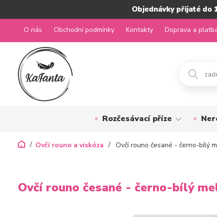
Objednávky přijaté do 
O nás
Obchodní podmínky
Kontakty
Doprava a platb
Rozčesávací příze
Ner
Ovčí rouno a viskóza
Ovčí rouno česané - černo-bílý m
Ovčí rouno česané - černo-bílý mel