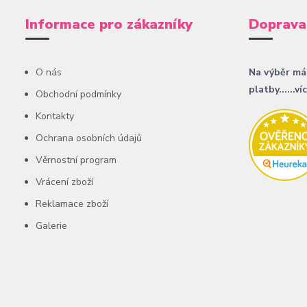
Informace pro zákazníky
Doprava
O nás
Na výběr má
platby......ví
Obchodní podmínky
Kontakty
Ochrana osobních údajů
Věrnostní program
Vrácení zboží
Reklamace zboží
Galerie