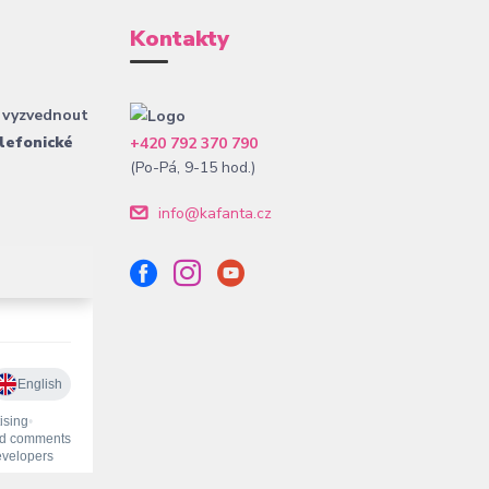
Kontakty
 vyzvednout
lefonické
+420 792 370 790
(Po-Pá, 9-15 hod.)
info@kafanta.cz