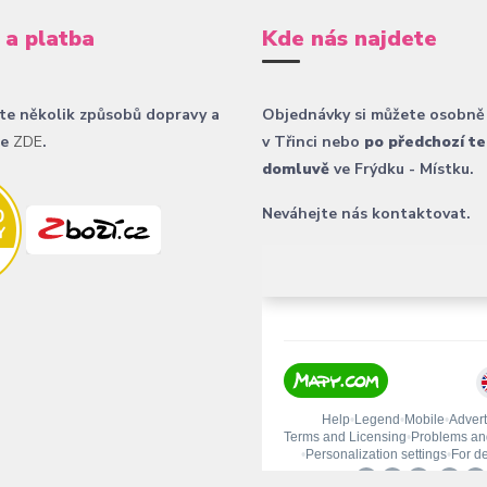
 a platba
Kde nás najdete
te několik způsobů dopravy a
Objednávky si můžete osobně
ce
ZDE
.
v Třinci nebo
po předchozí te
domluvě
ve Frýdku - Místku.
Neváhejte nás kontaktovat.