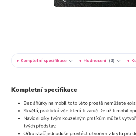
Kompletní specifikace
Hodnocení
0
K
Kompletní specifikace
Bez šňůrky na mobil toto léto prostě nemůžete exis
Skvělá, praktická věc, která ti zaručí, že už ti mobil
Navíc si díky tvým kouzelným prstíkům můžeš vytvoř
tvých představ.
Očko stačí jednoduše provléct otvorem v krytu pro d