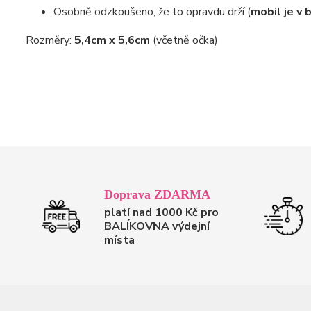
Osobně odzkoušeno, že to opravdu drží (
mobil je v 
Rozměry:
5,4cm x 5,6cm
(včetně očka)
Doprava ZDARMA
platí nad 1000 Kč pro
BALÍKOVNA výdejní
místa