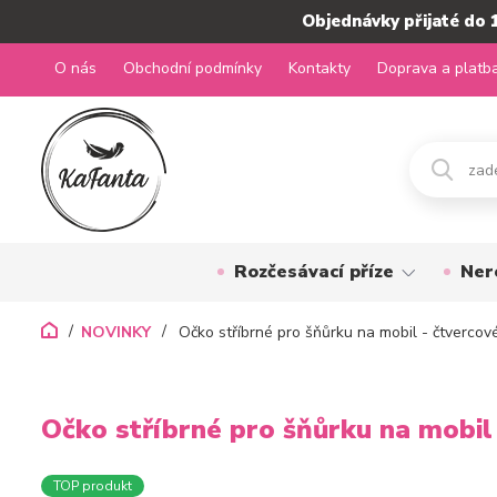
Objednávky přijaté do 
O nás
Obchodní podmínky
Kontakty
Doprava a platb
Rozčesávací příze
Ner
NOVINKY
Očko stříbrné pro šňůrku na mobil - čtvercov
Očko stříbrné pro šňůrku na mobil
TOP produkt