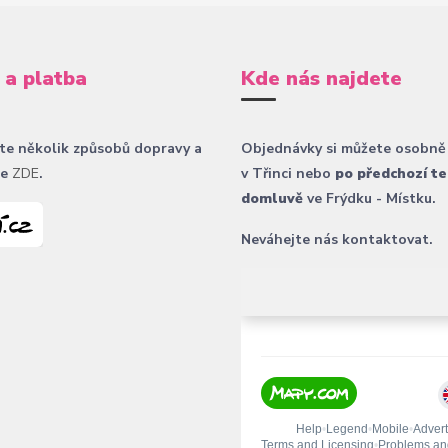
 a platba
Kde nás najdete
te několik způsobů dopravy a
Objednávky si můžete osobně
ce
ZDE
.
v Třinci nebo
po předchozí te
domluvě
ve Frýdku - Místku.
Neváhejte nás kontaktovat.