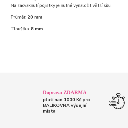
Na zacvaknutí pojistky je nutné vynaložit větší sílu.
Průměr:
20 mm
Tloušťka:
8 mm
Doprava ZDARMA
platí nad 1000 Kč pro
BALÍKOVNA výdejní
místa