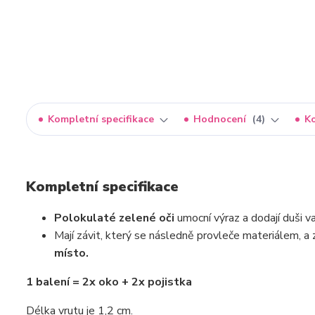
Kompletní specifikace
Hodnocení
4
K
Kompletní specifikace
Polokulaté zelené oči
umocní výraz a dodají duši v
Mají závit, který se následně provleče materiálem, a 
místo.
1 balení = 2x oko + 2x pojistka
Délka vrutu je 1,2 cm.