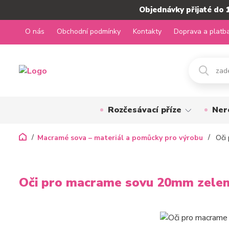
Objednávky přijaté do 
O nás
Obchodní podmínky
Kontakty
Doprava a platb
Rozčesávací příze
Ner
Macramé sova – materiál a pomůcky pro výrobu
Oči 
Oči pro macrame sovu 20mm zele