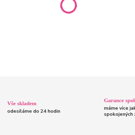
Garance spok
Vše skladem
máme více ja
odesíláme do 24 hodin
spokojených 