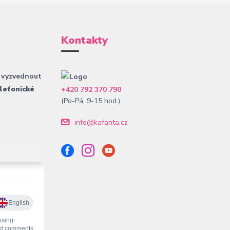
Kontakty
 vyzvednout
lefonické
+420 792 370 790
(Po-Pá, 9-15 hod.)
info@kafanta.cz