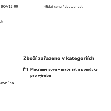
SOV12-00
Hlídat cenu / dostupnost
ch
Zboží zařazeno v kategoriích
Macramé sova – materiál a pomůcky
pro výrobu
evní na