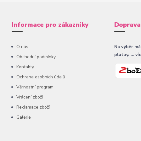
Informace pro zákazníky
Doprava
O nás
Na výběr má
platby......ví
Obchodní podmínky
Kontakty
Ochrana osobních údajů
Věrnostní program
Vrácení zboží
Reklamace zboží
Galerie