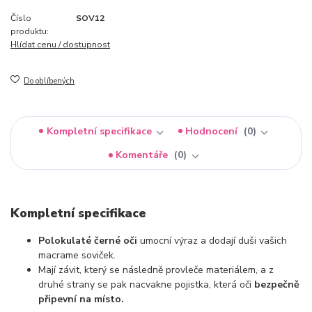
Číslo
SOV12
produktu:
Hlídat cenu / dostupnost
Do oblíbených
Kompletní specifikace
Hodnocení
0
Komentáře
0
Kompletní specifikace
Polokulaté černé oči
umocní výraz a dodají duši vašich
macrame soviček.
Mají závit, který se následně provleče materiálem, a z
druhé strany se pak nacvakne pojistka, která oči
bezpečně
připevní na místo.