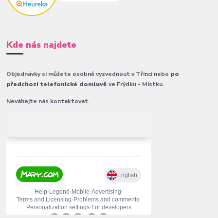
Kde nás najdete
Objednávky si můžete osobně vyzvednout v Třinci nebo
po
předchozí telefonické domluvě
ve Frýdku - Místku.
Neváhejte nás kontaktovat.