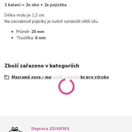
1 balení = 2x oko + 2x pojistka
Délka vrutu je 1,2 cm.
Na zacvaknutí pojistky je nutné vynaložit větší sílu.
Průměr:
20 mm
Tloušťka:
6 mm
Zboží zařazeno v kategoriích
Macramé sova – materiál a pomůcky pro výrobu
Doprava ZDARMA