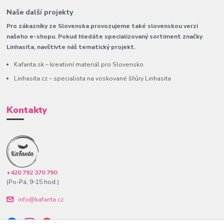
Naše další projekty
Pro zákazníky ze Slovenska provozujeme také slovenskou verzi
našeho e-shopu. Pokud hledáte specializovaný sortiment značky
Linhasita, navštivte náš tematický projekt.
Kafanta.sk – kreativní materiál pro Slovensko
Linhasita.cz – specialista na voskované šňůry Linhasita
Kontakty
+420 792 370 790
(Po-Pá, 9-15 hod.)
info@kafanta.cz