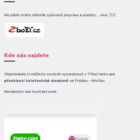
Na výběr máte několik způsobů dopravy a platby......více
ZDE
.
Kde nás najdete
Objednávky si můžete osobně vyzvednout v Třinci nebo
po
předchozí telefonické domluvě
ve Frýdku - Místku.
Neváhejte nás kontaktovat.