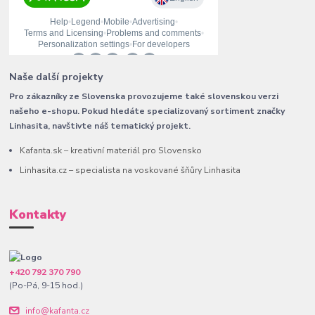
Naše další projekty
Pro zákazníky ze Slovenska provozujeme také slovenskou verzi
našeho e-shopu. Pokud hledáte specializovaný sortiment značky
Linhasita, navštivte náš tematický projekt.
Kafanta.sk – kreativní materiál pro Slovensko
Linhasita.cz – specialista na voskované šňůry Linhasita
Kontakty
+420 792 370 790
(Po-Pá, 9-15 hod.)
info@kafanta.cz