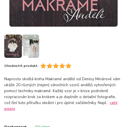
Ohodnotit produkt
Naprosto skvělá kniha Makramé andělé od Denisy Minárové vám
ukáže 20 různých (nejen) vánočních vzorů andělů vytvořených
pomocí techniky makramé. Každý vzor je v knize podrobně
rozpracován krok za krokem a je doplněn o detailní fotografie,
což činí tuto příručku ideální i pro úplné začátečníky. Najd...
celý
popis
Dostupnost
Skladem