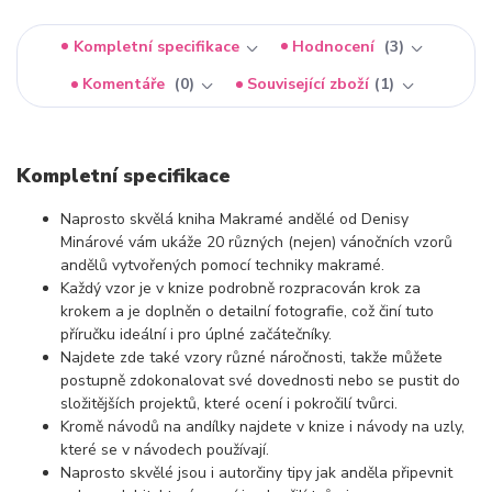
Kompletní specifikace
Hodnocení
3
Komentáře
0
Související zboží
1
Kompletní specifikace
Naprosto skvělá kniha Makramé andělé od Denisy
Minárové vám ukáže 20 různých (nejen) vánočních vzorů
andělů vytvořených pomocí techniky makramé.
Každý vzor je v knize podrobně rozpracován krok za
krokem a je doplněn o detailní fotografie, což činí tuto
příručku ideální i pro úplné začátečníky.
Najdete zde také vzory různé náročnosti, takže můžete
postupně zdokonalovat své dovednosti nebo se pustit do
složitějších projektů, které ocení i pokročilí tvůrci.
Kromě návodů na andílky najdete v knize i návody na uzly,
které se v návodech používají.
Naprosto skvělé jsou i autorčiny tipy jak anděla připevnit