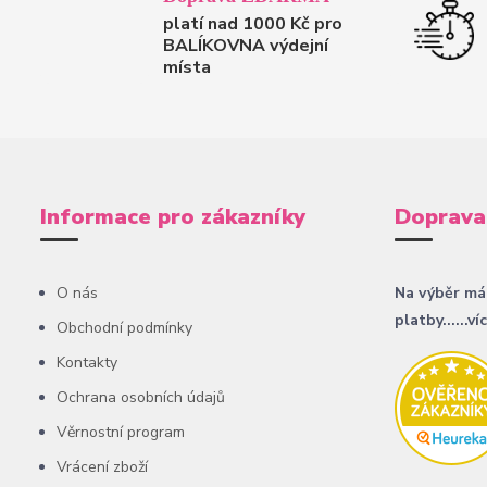
platí nad 1000 Kč pro
BALÍKOVNA výdejní
místa
Informace pro zákazníky
Doprava
O nás
Na výběr má
platby......ví
Obchodní podmínky
Kontakty
Ochrana osobních údajů
Věrnostní program
Vrácení zboží