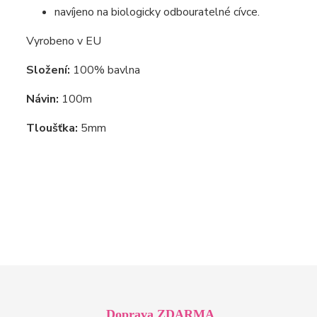
navíjeno na biologicky odbouratelné cívce.
Vyrobeno v EU
Složení:
100% bavlna
Návin:
100m
Tloušťka:
5mm
Doprava ZDARMA