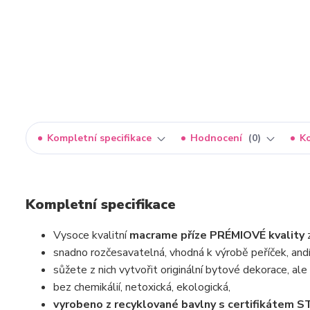
Kompletní specifikace
Hodnocení
0
K
Kompletní specifikace
Vysoce kvalitní
macrame příze PRÉMIOVÉ kvality
snadno rozčesavatelná, vhodná k výrobě peříček, andí
sůžete z nich vytvořit originální bytové dekorace, ale 
bez chemikálií, netoxická, ekologická,
vyrobeno z recyklované bavlny s certifikáte