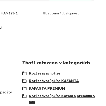
HAM129-1
Hlídat cenu / dostupnost
ch
Zboží zařazeno v kategoriích
Rozčesávací příze
Rozčesávací příze KAFANTA
KAFANTA PREMIUM
špagáty,
Rozčesávací příze Kafanta premium 5
mm