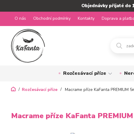
Objednávky přijaté do 
O nás
Obchodní podmínky
Kontakty
Doprava a platb
Rozčesávací příze
Ner
Rozčesávací příze
Macrame příze KaFanta PREMIUM 5
Macrame příze KaFanta PREMIUM