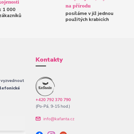
ojenosti
na přírodu
k 1 000
posíláme v již jednou
zákazníků
použitých krabicích
Kontakty
 vyzvednout
lefonické
+420 792 370 790
(Po-Pá, 9-15 hod.)
info@kafanta.cz