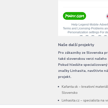
Naše další projekty
Pro zákazníky ze Slovenska p
také slovenskou verzi našeho
Pokud hledáte specializovaný
značky Linhasita, navštivte n
projekt.
Kafanta.sk – kreativní materiá
Slovensko
Linhasita.cz – specialista na 
šňůry Linhasita