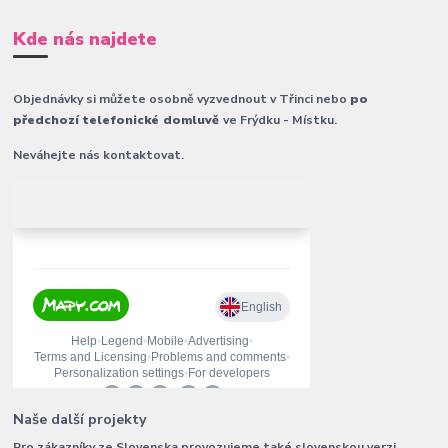
Kde nás najdete
Objednávky si můžete osobně vyzvednout v Třinci nebo
po
předchozí telefonické domluvě
ve Frýdku - Místku.
Neváhejte nás kontaktovat.
Naše další projekty
Pro zákazníky ze Slovenska provozujeme také slovenskou verzi