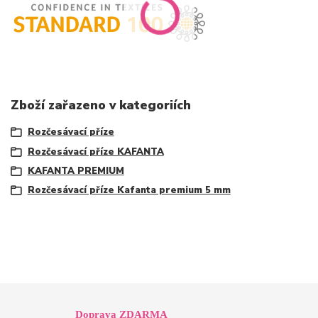
Zboží zařazeno v kategoriích
Rozčesávací příze
Rozčesávací příze KAFANTA
KAFANTA PREMIUM
Rozčesávací příze Kafanta premium 5 mm
Doprava ZDARMA