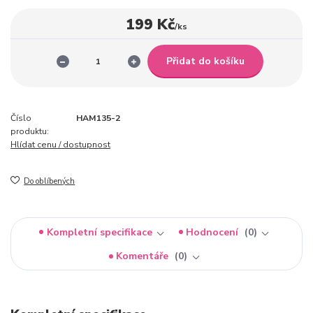
199 Kč
/
ks
Přidat do košíku
Číslo
HAM135-2
produktu:
Hlídat cenu / dostupnost
Do oblíbených
Kompletní specifikace
Hodnocení
0
Komentáře
0