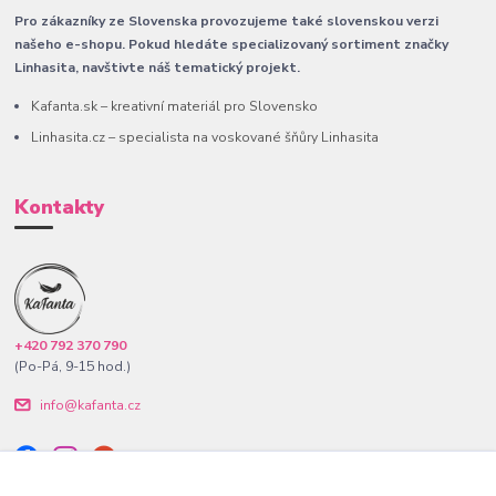
Pro zákazníky ze Slovenska provozujeme také slovenskou verzi
našeho e-shopu. Pokud hledáte specializovaný sortiment značky
Linhasita, navštivte náš tematický projekt.
Kafanta.sk – kreativní materiál pro Slovensko
Linhasita.cz – specialista na voskované šňůry Linhasita
Kontakty
+420 792 370 790
(Po-Pá, 9-15 hod.)
info@kafanta.cz