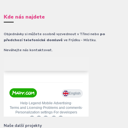
Kde nás najdete
Objednávky si můžete osobně vyzvednout v Třinci nebo
po
předchozí telefonické domluvě
ve Frýdku - Místku.
Neváhejte nás kontaktovat.
Naše další projekty