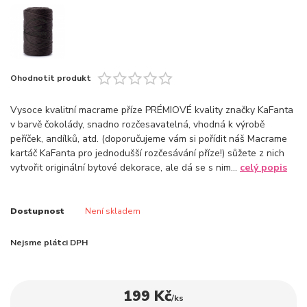
Ohodnotit produkt
Vysoce kvalitní macrame příze PRÉMIOVÉ kvality značky KaFanta
v barvě čokolády, snadno rozčesavatelná, vhodná k výrobě
peříček, andílků, atd. (doporučujeme vám si pořídit náš Macrame
kartáč KaFanta pro jednodušší rozčesávání příze!) sůžete z nich
vytvořit originální bytové dekorace, ale dá se s nim...
celý popis
Dostupnost
Není skladem
Nejsme plátci DPH
199 Kč
/
ks