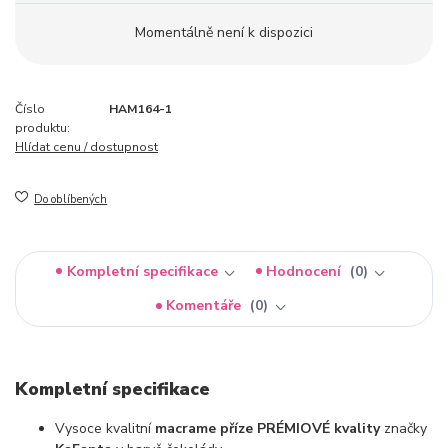
Momentálně není k dispozici
Číslo
HAM164-1
produktu:
Hlídat cenu / dostupnost
Do oblíbených
Kompletní specifikace
Hodnocení
0
Komentáře
0
Kompletní specifikace
Vysoce kvalitní
macrame příze PRÉMIOVÉ kvality
značky