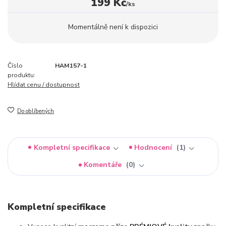
199 Kč
/
ks
Momentálně není k dispozici
Číslo
HAM157-1
produktu:
Hlídat cenu / dostupnost
Do oblíbených
Kompletní specifikace
Hodnocení
1
Komentáře
0
Kompletní specifikace