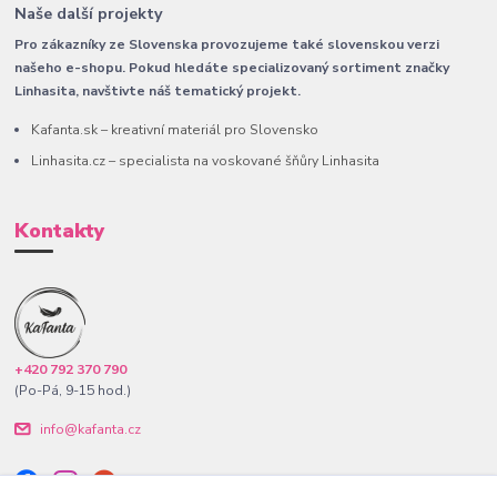
Naše další projekty
Pro zákazníky ze Slovenska provozujeme také slovenskou verzi
našeho e-shopu. Pokud hledáte specializovaný sortiment značky
Linhasita, navštivte náš tematický projekt.
Kafanta.sk – kreativní materiál pro Slovensko
Linhasita.cz – specialista na voskované šňůry Linhasita
Kontakty
+420 792 370 790
(Po-Pá, 9-15 hod.)
info@kafanta.cz