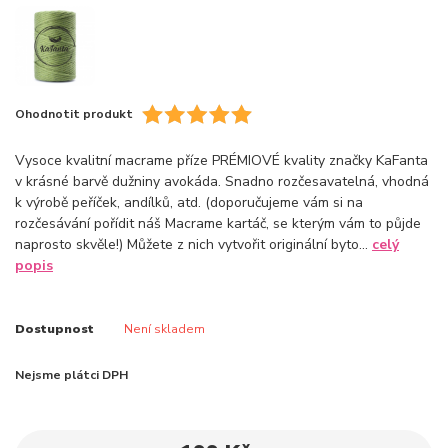
Ohodnotit produkt
Vysoce kvalitní macrame příze PRÉMIOVÉ kvality značky KaFanta
v krásné barvě dužniny avokáda. Snadno rozčesavatelná, vhodná
k výrobě peříček, andílků, atd. (doporučujeme vám si na
rozčesávání pořídit náš Macrame kartáč, se kterým vám to půjde
naprosto skvěle!) Můžete z nich vytvořit originální byto...
celý
popis
Dostupnost
Není skladem
Nejsme plátci DPH