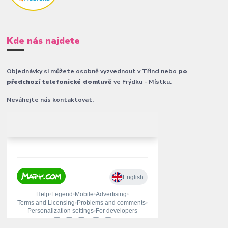
Kde nás najdete
Objednávky si můžete osobně vyzvednout v Třinci nebo
po
předchozí telefonické domluvě
ve Frýdku - Místku.
Neváhejte nás kontaktovat.