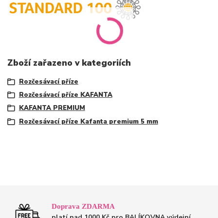
Zboží zařazeno v kategoriích
Rozčesávací příze
Rozčesávací příze KAFANTA
KAFANTA PREMIUM
Rozčesávací příze Kafanta premium 5 mm
Doprava ZDARMA
platí nad 1000 Kč pro BALÍKOVNA výdejní