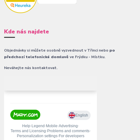
Kde nás najdete
Objednávky si můžete osobně vyzvednout v Třinci nebo
po
předchozí telefonické domluvě
ve Frýdku - Místku.
Neváhejte nás kontaktovat.