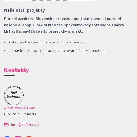
Naše další projekty
Pro zákazníky ze Slovenska provozujeme také slovenskou verzi
našeho e-shopu. Pokud hledáte specializovaný sortiment značky
Linhasita, navštivte náš tematický projekt.
Kafanta.sk – kreativní materiál pro Slovensko
Linhasita.cz – specialista na voskované šňůry Linhasita
Kontakty
+420 792 370 790
(Po-Pá, 9-15 hod.)
info@kafanta.cz