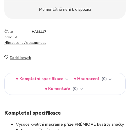
Momentálně není k dispozici
Číslo
HAM117
produktu:
Hlídat cenu / dostupnost
Do oblíbených
Kompletní specifikace
Hodnocení
0
Komentáře
0
Kompletní specifikace
Vysoce kvalitní
macrame příze PRÉMIOVÉ kvality
značky