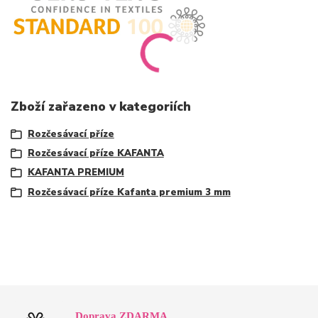
Zboží zařazeno v kategoriích
Rozčesávací příze
Rozčesávací příze KAFANTA
KAFANTA PREMIUM
Rozčesávací příze Kafanta premium 3 mm
Doprava ZDARMA