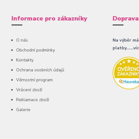
Informace pro zákazníky
Doprava
O nás
Na výběr má
platby......ví
Obchodní podmínky
Kontakty
Ochrana osobních údajů
Věrnostní program
Vrácení zboží
Reklamace zboží
Galerie