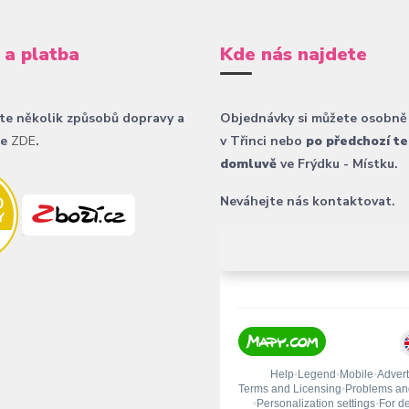
 a platba
Kde nás najdete
te několik způsobů dopravy a
Objednávky si můžete osobně
ce
ZDE
.
v Třinci nebo
po předchozí te
domluvě
ve Frýdku - Místku.
Neváhejte nás kontaktovat.