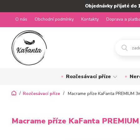
Objednávky přijaté do 
O nás
Obchodní podmínky
Kontakty
Doprava a platb
Rozčesávací příze
Ner
Rozčesávací příze
Macrame příze KaFanta PREMIUM 3
Macrame příze KaFanta PREMIUM