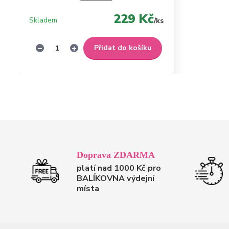
229 Kč
Skladem
/
ks
Přidat do košíku
Doprava ZDARMA
platí nad 1000 Kč pro
BALÍKOVNA výdejní
místa