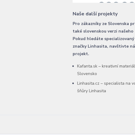
Naše další projekty
Pro zákazníky ze Slovenska p
také slovenskou verzi našeho
Pokud hledáte specializovaný
značky Linhasita, navštivte n
projekt.
Kafanta.sk – kreativní materiá
Slovensko
Linhasita.cz – specialista na 
šňůry Linhasita