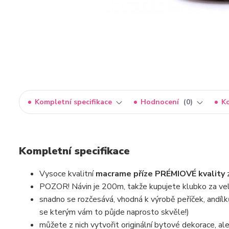
Kompletní specifikace
Hodnocení
0
K
Kompletní specifikace
Vysoce kvalitní
macrame příze PRÉMIOVÉ kvality
POZOR! Návin je 200m, takže kupujete klubko za vel
snadno se rozčesává, vhodná k výrobě peříček, andílk
se kterým vám to půjde naprosto skvěle!)
můžete z nich vytvořit originální bytové dekorace, ale 