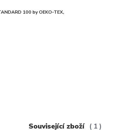
m STANDARD 100 by OEKO-TEX,
Související zboží
1