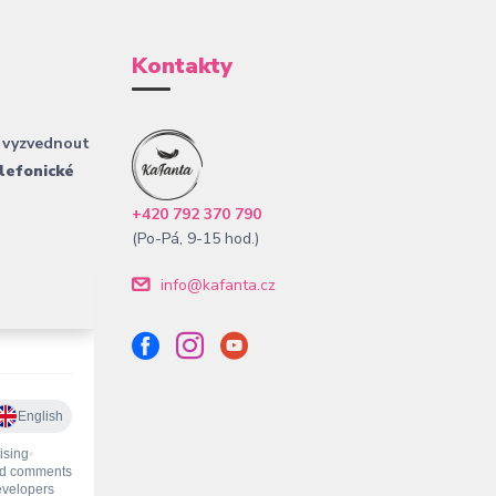
Kontakty
 vyzvednout
lefonické
+420 792 370 790
(Po-Pá, 9-15 hod.)
info@kafanta.cz