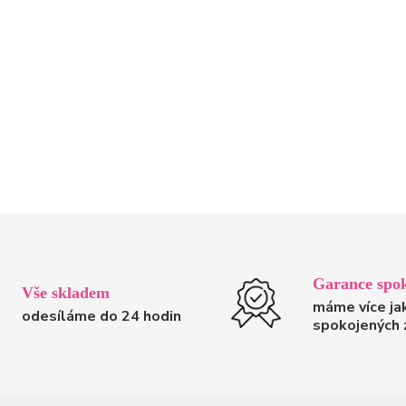
Garance spok
Vše skladem
máme více ja
odesíláme do 24 hodin
spokojených 