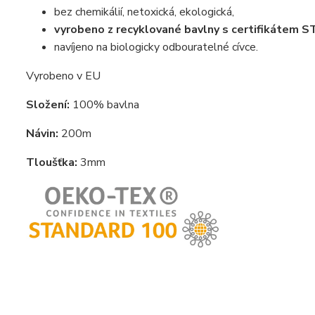
bez chemikálií, netoxická, ekologická,
vyrobeno z recyklované bavlny s certifikáte
navíjeno na biologicky odbouratelné cívce.
Vyrobeno v EU
Složení:
100% bavlna
Návin:
200m
Tloušťka:
3mm