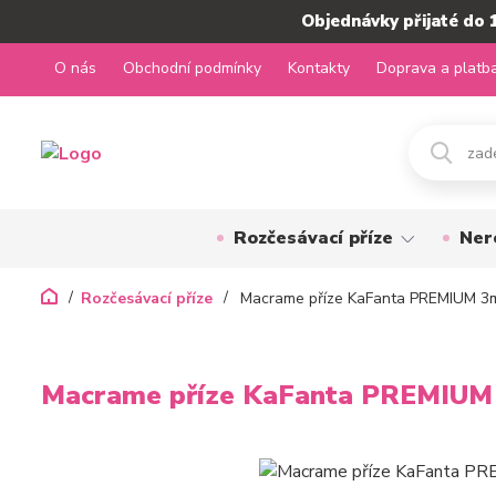
Objednávky přijaté do 
O nás
Obchodní podmínky
Kontakty
Doprava a platb
Rozčesávací příze
Ner
Rozčesávací příze
Macrame příze KaFanta PREMIUM 3m
Macrame příze KaFanta PREMIUM 