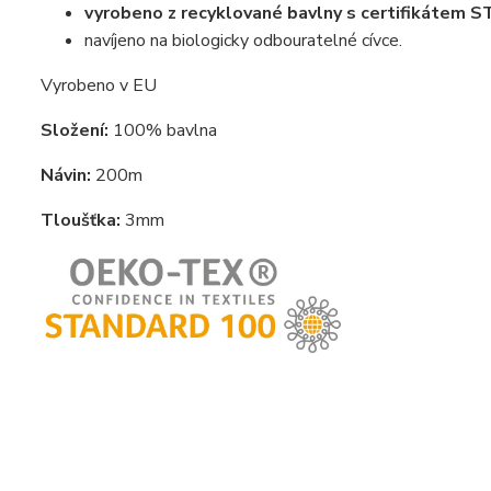
vyrobeno z recyklované bavlny s certifikáte
navíjeno na biologicky odbouratelné cívce.
Vyrobeno v EU
Složení:
100% bavlna
Návin:
200m
Tloušťka:
3mm