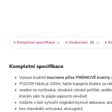
Kompletní specifikace
Hodnocení
0
K
Kompletní specifikace
Vysoce kvalitní
macrame příze PRÉMIOVÉ kvality
POZOR! Návin je 200m, takže kupujete klubko za vel
snadno se rozčesává, vhodná k výrobě peříček, andílk
kterým vám to půjde naprosto skvěle!)
můžete z nich vytvořit originální bytové dekorace, ale 
bez chemikálií, netoxická, ekologická,