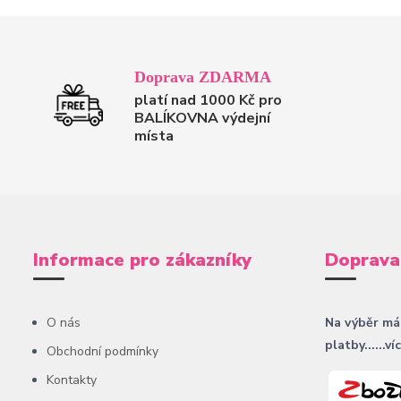
Doprava ZDARMA
platí nad 1000 Kč pro
BALÍKOVNA výdejní
místa
Informace pro zákazníky
Doprava
O nás
Na výběr má
platby......ví
Obchodní podmínky
Kontakty