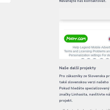
Neváhejte nás kontaktovat.
Naše další projekty
Pro zákazníky ze Slovenska p
také slovenskou verzi našeho
Pokud hledáte specializovaný
značky Linhasita, navštivte n
projekt.