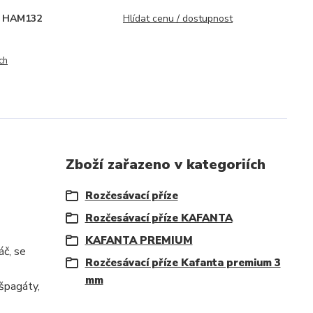
HAM132
Hlídat cenu / dostupnost
ch
Zboží zařazeno v kategoriích
Rozčesávací příze
Rozčesávací příze KAFANTA
KAFANTA PREMIUM
áč, se
Rozčesávací příze Kafanta premium 3
mm
 špagáty,