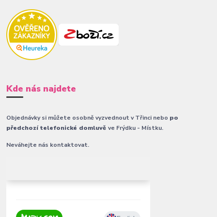
Kde nás najdete
Objednávky si můžete osobně vyzvednout v Třinci nebo
po
předchozí telefonické domluvě
ve Frýdku - Místku.
Neváhejte nás kontaktovat.