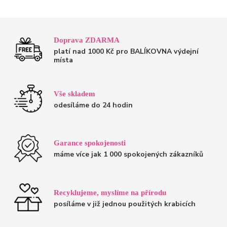
Doprava ZDARMA
platí nad 1000 Kč pro BALÍKOVNA výdejní
místa
Vše skladem
odesíláme do 24 hodin
Garance spokojenosti
máme více jak 1 000 spokojených zákazníků
Recyklujeme, myslíme na přírodu
posíláme v již jednou použitých krabicích