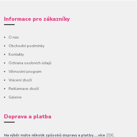
Informace pro zákazníky
O nás
Obchodní podmínky
Kontakty
Ochrana osobních údajů
Věrnostní program
Vrácení zboží
Reklamace zboží
Galerie
Doprava a platba
Na výběr máte několik způsobů dopravy a platby......více
ZDE
.