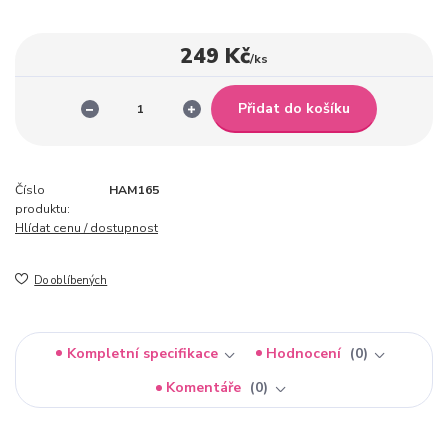
249 Kč
/
ks
Přidat do košíku
Číslo
HAM165
produktu:
Hlídat cenu / dostupnost
Do oblíbených
Kompletní specifikace
Hodnocení
0
Komentáře
0