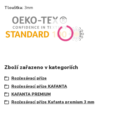
Tloušťka:
3mm
Zboží zařazeno v kategoriích
Rozčesávací příze
Rozčesávací příze KAFANTA
KAFANTA PREMIUM
Rozčesávací příze Kafanta premium 3 mm