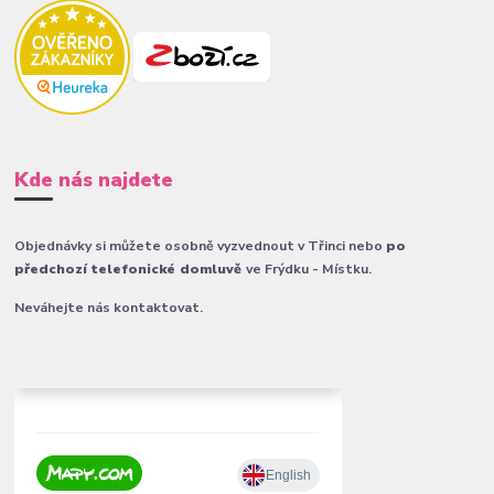
Kde nás najdete
Objednávky si můžete osobně vyzvednout v Třinci nebo
po
předchozí telefonické domluvě
ve Frýdku - Místku.
Neváhejte nás kontaktovat.