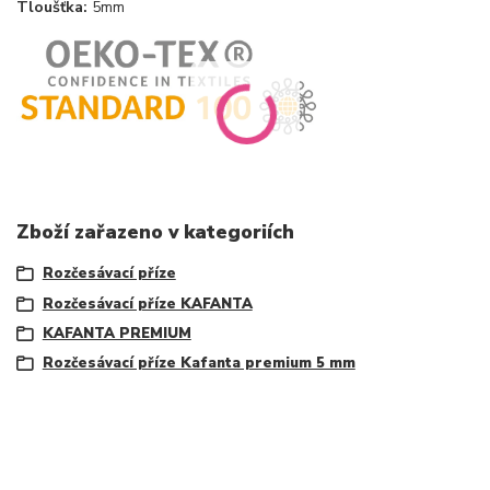
Tloušťka:
5mm
Zboží zařazeno v kategoriích
Rozčesávací příze
Rozčesávací příze KAFANTA
KAFANTA PREMIUM
Rozčesávací příze Kafanta premium 5 mm