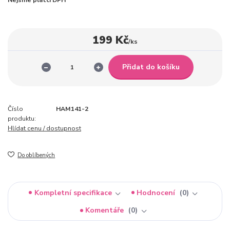
199 Kč
/
ks
Přidat do košíku
Číslo
HAM141-2
produktu:
Hlídat cenu / dostupnost
Do oblíbených
Kompletní specifikace
Hodnocení
0
Komentáře
0