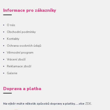
Informace pro zákazníky
O nás
Obchodní podmínky
Kontakty
Ochrana osobních údajů
Věrnostní program
Vrácení zboží
Reklamace zboží
Galerie
Doprava a platba
Na výběr máte několik způsobů dopravy a platby......více
ZDE
.