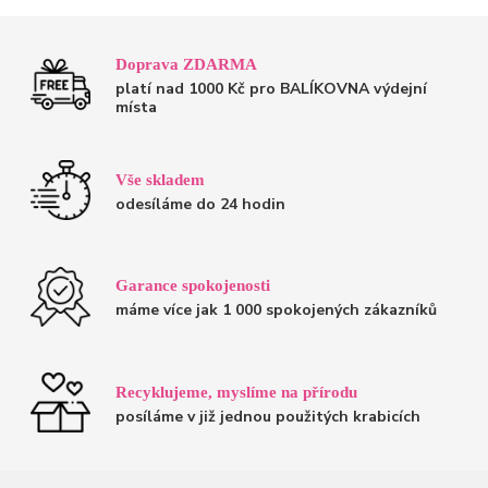
Doprava ZDARMA
platí nad 1000 Kč pro BALÍKOVNA výdejní
místa
Vše skladem
odesíláme do 24 hodin
Garance spokojenosti
máme více jak 1 000 spokojených zákazníků
Recyklujeme, myslíme na přírodu
posíláme v již jednou použitých krabicích