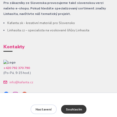
Pro zákazníky ze Slovenska provozujeme také slovenskou verzi
našeho e-shopu. Pokud hledáte specializovaný sortiment značky
Linhasita, navštivte náš tematický projekt.
Kafanta.sk – kreativní materiál pro Slovensko
Linhasita.cz – specialista na voskované šňůry Linhasita
Kontakty
+420 792 370 790
(Po-Pá, 9-15 hod.)
info@kafanta.cz
Nastavení
Souhlasím