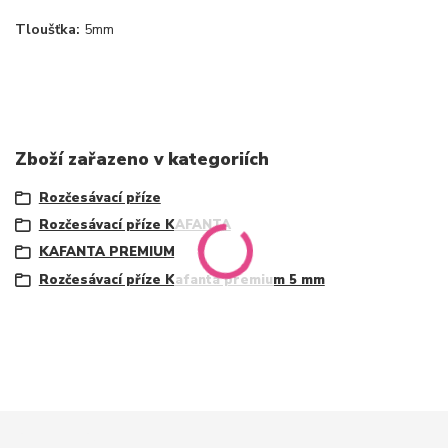
Tloušťka:
5mm
Zboží zařazeno v kategoriích
Rozčesávací příze
Rozčesávací příze KAFANTA
KAFANTA PREMIUM
Rozčesávací příze Kafanta premium 5 mm