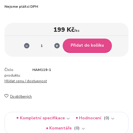
Nejsme plátci DPH
199 Kč
/
ks
Přidat do košíku
Číslo
HAM119-1
produktu:
Hlídat cenu / dostupnost
Do oblíbených
Kompletní specifikace
Hodnocení
0
Komentáře
0