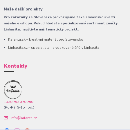
Naše další projekty
Pro zákazníky ze Slovenska provozujeme také slovenskou verzi
našeho e-shopu. Pokud hledáte specializovaný sortiment značky
Linhasita, navštivte náš tematický projekt.
Kafanta.sk – kreativní materiál pro Slovensko
Linhasita.cz – specialista na voskované šňůry Linhasita
Kontakty
+420 792 370 790
(Po-Pá, 9-15 hod.)
info@kafanta.cz