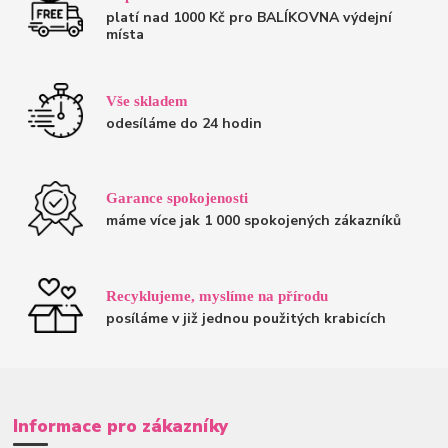
platí nad 1000 Kč pro BALÍKOVNA výdejní
místa
Vše skladem
odesíláme do 24 hodin
Garance spokojenosti
máme více jak 1 000 spokojených zákazníků
Recyklujeme, myslíme na přírodu
posíláme v již jednou použitých krabicích
Informace pro zákazníky