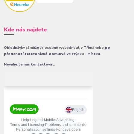
Kde nás najdete
Objednávky si můžete osobně vyzvednout v Třinci nebo
po
předchozí telefonické domluvě
ve Frýdku - Místku.
Neváhejte nás kontaktovat.