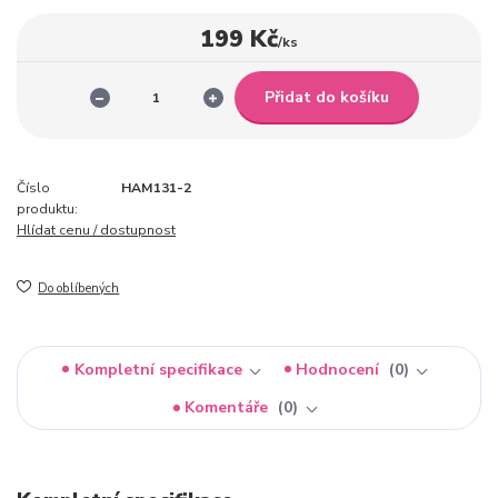
199 Kč
/
ks
Přidat do košíku
Číslo
HAM131-2
produktu:
Hlídat cenu / dostupnost
Do oblíbených
Kompletní specifikace
Hodnocení
0
Komentáře
0