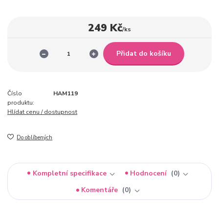
249 Kč
/
ks
Přidat do košíku
Číslo
HAM119
produktu:
Hlídat cenu / dostupnost
Do oblíbených
Kompletní specifikace
Hodnocení
0
Komentáře
0