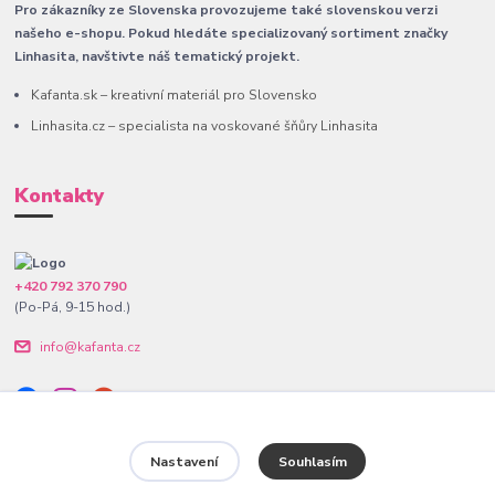
Pro zákazníky ze Slovenska provozujeme také slovenskou verzi
našeho e-shopu. Pokud hledáte specializovaný sortiment značky
Linhasita, navštivte náš tematický projekt.
Kafanta.sk – kreativní materiál pro Slovensko
Linhasita.cz – specialista na voskované šňůry Linhasita
Kontakty
+420 792 370 790
(Po-Pá, 9-15 hod.)
info@kafanta.cz
Nastavení
Souhlasím