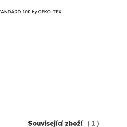
m STANDARD 100 by OEKO-TEX,
Související zboží
1