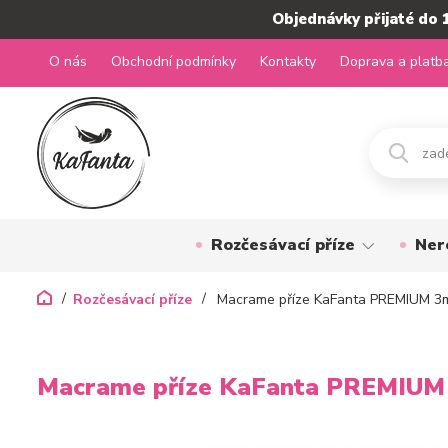
Objednávky přijaté do 
O nás
Obchodní podmínky
Kontakty
Doprava a platb
Rozčesávací příze
Ner
Rozčesávací příze
Macrame příze KaFanta PREMIUM 3
Macrame příze KaFanta PREMIUM