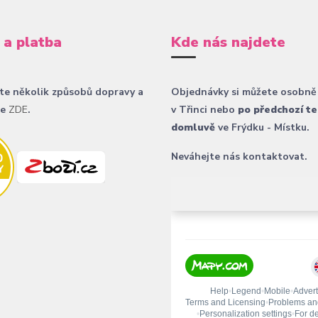
 a platba
Kde nás najdete
te několik způsobů dopravy a
Objednávky si můžete osobně
ce
ZDE
.
v Třinci nebo
po předchozí te
domluvě
ve Frýdku - Místku.
Neváhejte nás kontaktovat.