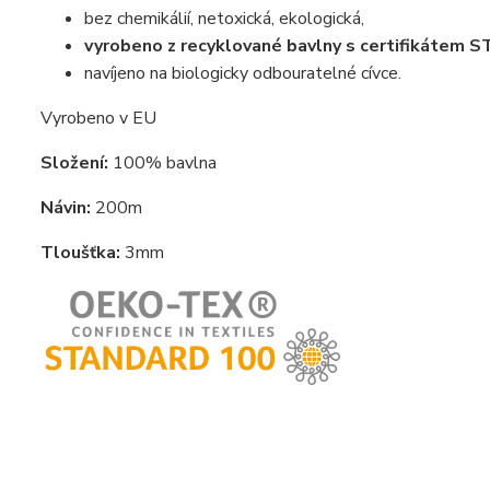
bez chemikálií, netoxická, ekologická,
vyrobeno z recyklované bavlny s certifikáte
navíjeno na biologicky odbouratelné cívce.
Vyrobeno v EU
Složení:
100% bavlna
Návin:
200m
Tloušťka:
3mm