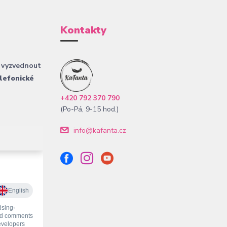
Kontakty
 vyzvednout
lefonické
+420 792 370 790
(Po-Pá, 9-15 hod.)
info@kafanta.cz