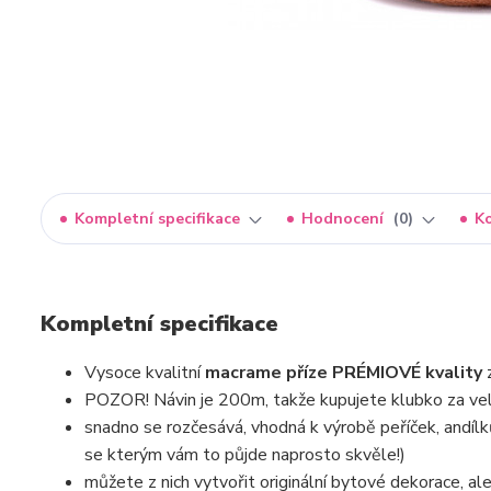
Kompletní specifikace
Hodnocení
0
K
Kompletní specifikace
Vysoce kvalitní
macrame příze PRÉMIOVÉ kvality
POZOR! Návin je 200m, takže kupujete klubko za vel
snadno se rozčesává, vhodná k výrobě peříček, andílk
se kterým vám to půjde naprosto skvěle!)
můžete z nich vytvořit originální bytové dekorace, ale 