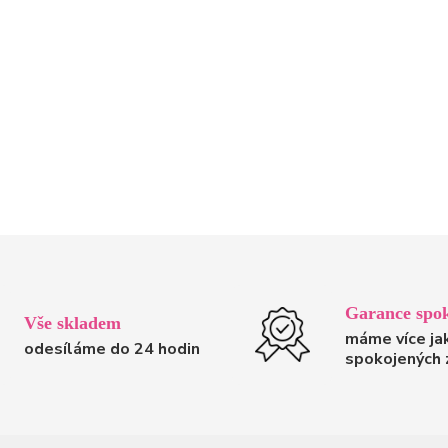
Garance spok
Vše skladem
máme více ja
odesíláme do 24 hodin
spokojených 