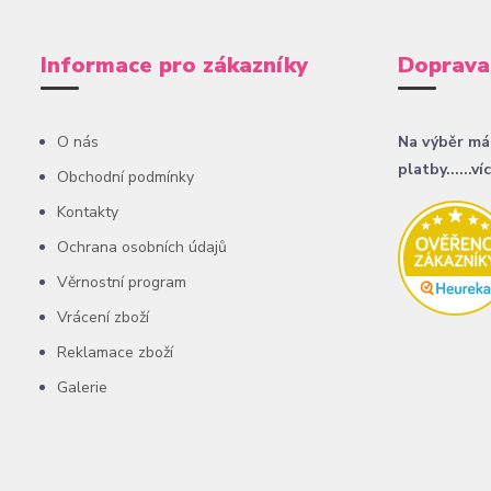
Informace pro zákazníky
Doprava
O nás
Na výběr má
platby......ví
Obchodní podmínky
Kontakty
Ochrana osobních údajů
Věrnostní program
Vrácení zboží
Reklamace zboží
Galerie