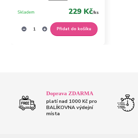
229 Kč
Skladem
/
ks
Přidat do košíku
Doprava ZDARMA
platí nad 1000 Kč pro
BALÍKOVNA výdejní
místa