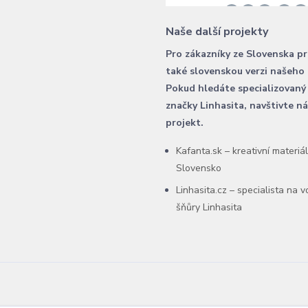
Naše další projekty
Pro zákazníky ze Slovenska p
také slovenskou verzi našeho
Pokud hledáte specializovaný
značky Linhasita, navštivte n
projekt.
Kafanta.sk – kreativní materiá
Slovensko
Linhasita.cz – specialista na 
šňůry Linhasita