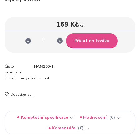
169 Kč
/
ks
Přidat do košíku
Číslo
HAM106-1
produktu:
Hlídat cenu / dostupnost
Do oblíbených
Kompletní specifikace
Hodnocení
0
Komentáře
0