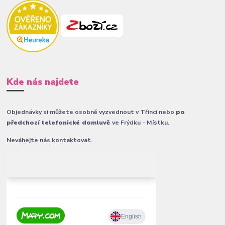
Kde nás najdete
Objednávky si můžete osobně vyzvednout v Třinci nebo
po
předchozí telefonické domluvě
ve Frýdku - Místku.
Neváhejte nás kontaktovat.