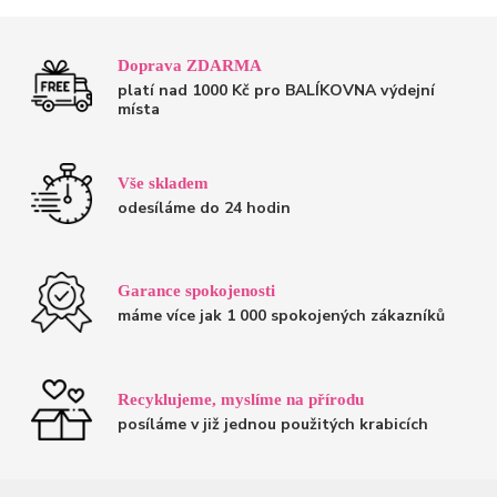
Doprava ZDARMA
platí nad 1000 Kč pro BALÍKOVNA výdejní
místa
Vše skladem
odesíláme do 24 hodin
Garance spokojenosti
máme více jak 1 000 spokojených zákazníků
Recyklujeme, myslíme na přírodu
posíláme v již jednou použitých krabicích