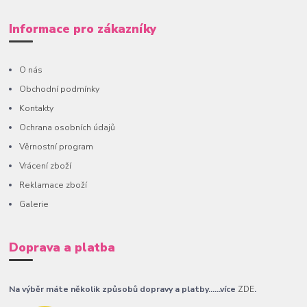
Informace pro zákazníky
O nás
Obchodní podmínky
Kontakty
Ochrana osobních údajů
Věrnostní program
Vrácení zboží
Reklamace zboží
Galerie
Doprava a platba
Na výběr máte několik způsobů dopravy a platby......více
ZDE
.