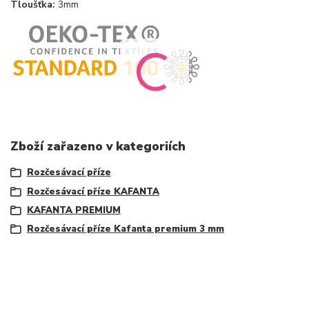
Tloušťka:
3mm
Zboží zařazeno v kategoriích
Rozčesávací příze
Rozčesávací příze KAFANTA
KAFANTA PREMIUM
Rozčesávací příze Kafanta premium 3 mm