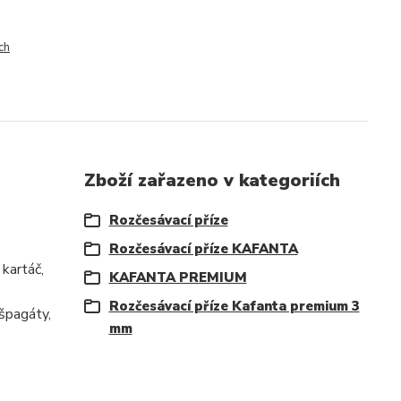
ch
Zboží zařazeno v kategoriích
Rozčesávací příze
Rozčesávací příze KAFANTA
kartáč,
KAFANTA PREMIUM
Rozčesávací příze Kafanta premium 3
 špagáty,
mm