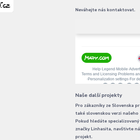
Neváhejte nás kontaktovat.
Naše další projekty
Pro zákazníky ze Slovenska p
také slovenskou verzi našeho
Pokud hledáte specializovaný
značky Linhasita, navštivte n
projekt.