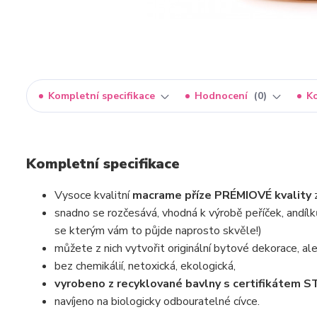
Kompletní specifikace
Hodnocení
0
K
Kompletní specifikace
Vysoce kvalitní
macrame příze PRÉMIOVÉ kvality
snadno se rozčesává, vhodná k výrobě peříček, andílk
se kterým vám to půjde naprosto skvěle!)
můžete z nich vytvořit originální bytové dekorace, ale 
bez chemikálií, netoxická, ekologická,
vyrobeno z recyklované bavlny s certifikáte
navíjeno na biologicky odbouratelné cívce.