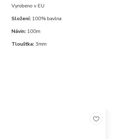
Vyrobeno v EU
Složení:
100% bavlna
Návin:
100m
Tloušťka:
3mm