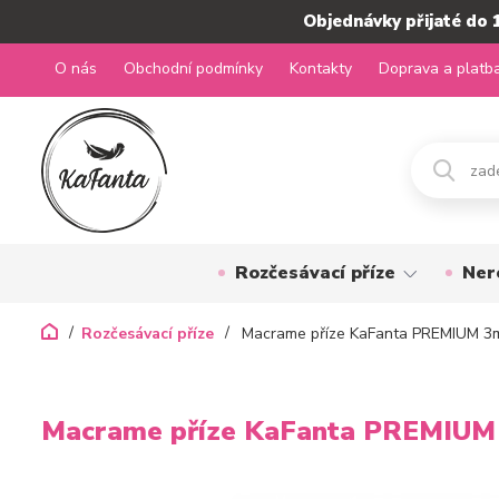
Objednávky přijaté do 
O nás
Obchodní podmínky
Kontakty
Doprava a platb
Rozčesávací příze
Ner
Rozčesávací příze
Macrame příze KaFanta PREMIUM 3m
Macrame příze KaFanta PREMIUM 