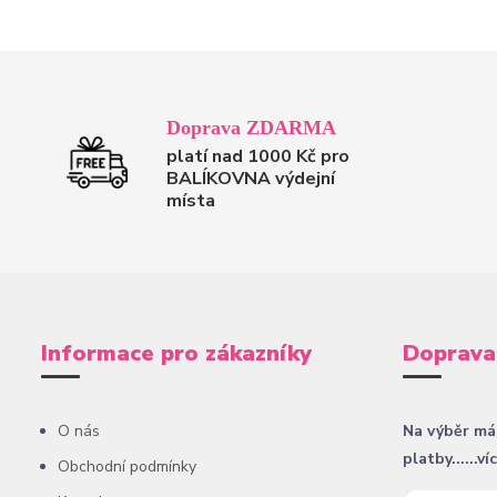
Doprava ZDARMA
platí nad 1000 Kč pro
BALÍKOVNA výdejní
místa
Informace pro zákazníky
Doprava
O nás
Na výběr má
platby......ví
Obchodní podmínky