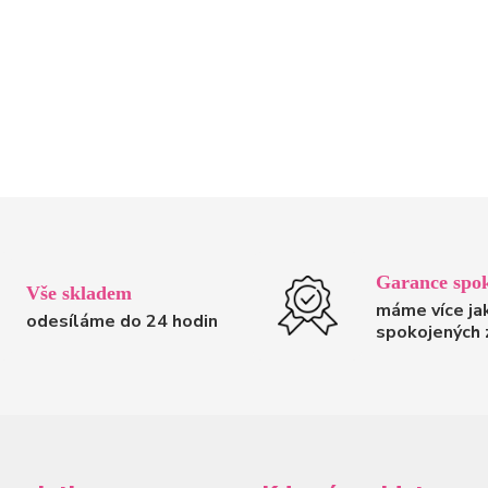
Garance spok
Vše skladem
máme více ja
odesíláme do 24 hodin
spokojených 