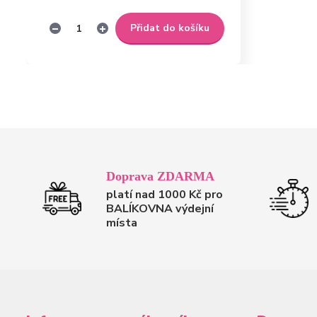
Přidat do košíku
Doprava ZDARMA
platí nad 1000 Kč pro
BALÍKOVNA výdejní
místa