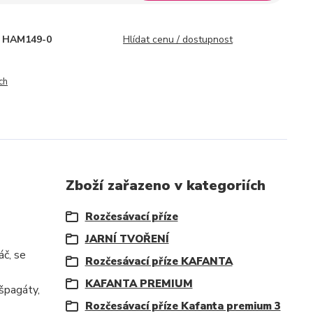
HAM149-0
Hlídat cenu / dostupnost
ch
Zboží zařazeno v kategoriích
Rozčesávací příze
JARNÍ TVOŘENÍ
áč, se
Rozčesávací příze KAFANTA
KAFANTA PREMIUM
 špagáty,
Rozčesávací příze Kafanta premium 3