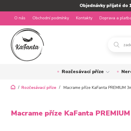
Objednávky přijaté do 
O nás
Obchodní podmínky
Kontakty
Doprava a platb
Rozčesávací příze
Ner
Rozčesávací příze
Macrame příze KaFanta PREMIUM 3m
Macrame příze KaFanta PREMIUM 