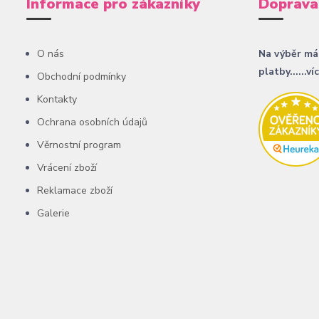
Informace pro zákazníky
Doprava
O nás
Na výběr má
platby......ví
Obchodní podmínky
Kontakty
Ochrana osobních údajů
Věrnostní program
Vrácení zboží
Reklamace zboží
Galerie