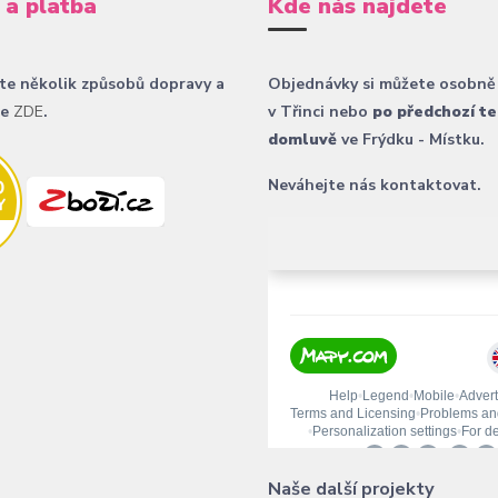
 a platba
Kde nás najdete
te několik způsobů dopravy a
Objednávky si můžete osobně
ce
ZDE
.
v Třinci nebo
po předchozí te
domluvě
ve Frýdku - Místku.
Neváhejte nás kontaktovat.
Naše další projekty