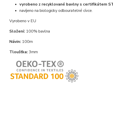
vyrobeno z recyklované bavlny s certifikáte
navíjeno na biologicky odbouratelné cívce.
Vyrobeno v EU
Složení:
100% bavlna
Návin:
100m
Tloušťka:
3mm