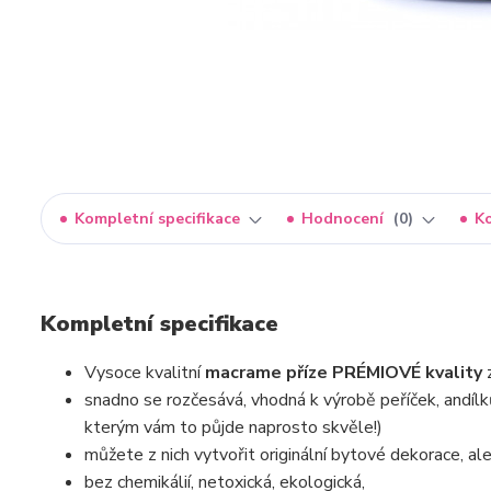
Kompletní specifikace
Hodnocení
0
K
Kompletní specifikace
Vysoce kvalitní
macrame příze PRÉMIOVÉ kvality
snadno se rozčesává, vhodná k výrobě peříček, andílk
kterým vám to půjde naprosto skvěle!)
můžete z nich vytvořit originální bytové dekorace, ale 
bez chemikálií, netoxická, ekologická,