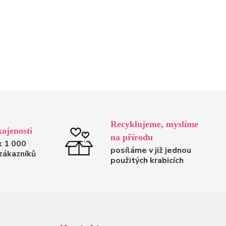
Recyklujeme, myslíme
ojenosti
na přírodu
k 1 000
posíláme v již jednou
zákazníků
použitých krabicích