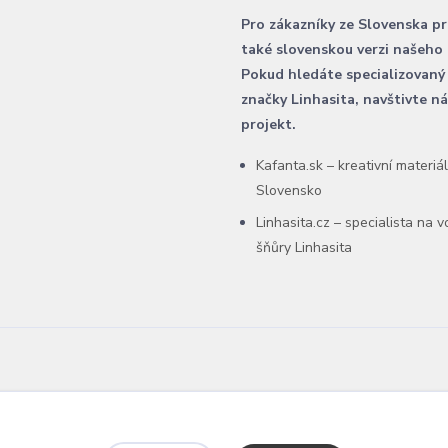
Pro zákazníky ze Slovenska p
také slovenskou verzi našeho
Pokud hledáte specializovaný
značky Linhasita, navštivte n
projekt.
Kafanta.sk – kreativní materiá
Slovensko
Linhasita.cz – specialista na 
šňůry Linhasita