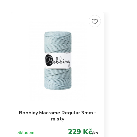
Bobbiny Macrame Regular 3mm -
misty
229 Kč
Skladem
/
ks