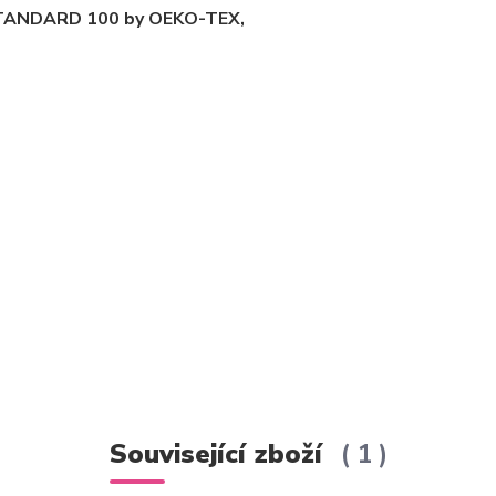
m STANDARD 100 by OEKO-TEX,
Související zboží
1