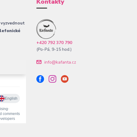
Kontakty
 vyzvednout
lefonické
+420 792 370 790
(Po-Pá, 9-15 hod.)
info@kafanta.cz