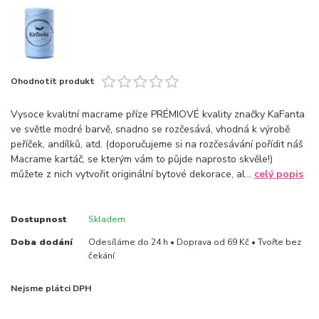
Ohodnotit produkt
Vysoce kvalitní macrame příze PRÉMIOVÉ kvality značky KaFanta
ve světle modré barvě, snadno se rozčesává, vhodná k výrobě
peříček, andílků, atd. (doporučujeme si na rozčesávání pořídit náš
Macrame kartáč, se kterým vám to půjde naprosto skvěle!)
můžete z nich vytvořit originální bytové dekorace, al...
celý popis
Dostupnost
Skladem
Doba dodání
Odesíláme do 24 h • Doprava od 69 Kč • Tvořte bez
čekání
Nejsme plátci DPH