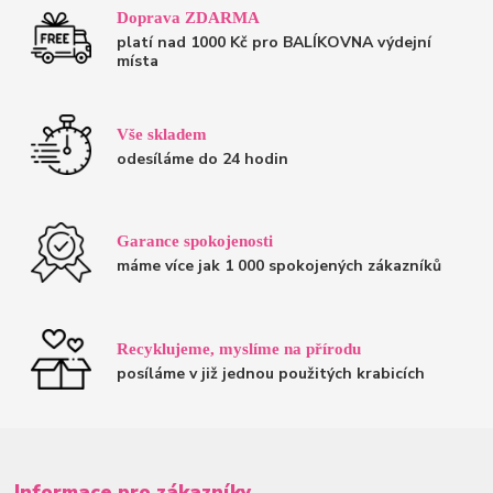
Doprava ZDARMA
platí nad 1000 Kč pro BALÍKOVNA výdejní
místa
Vše skladem
odesíláme do 24 hodin
Garance spokojenosti
máme více jak 1 000 spokojených zákazníků
Recyklujeme, myslíme na přírodu
posíláme v již jednou použitých krabicích
Informace pro zákazníky