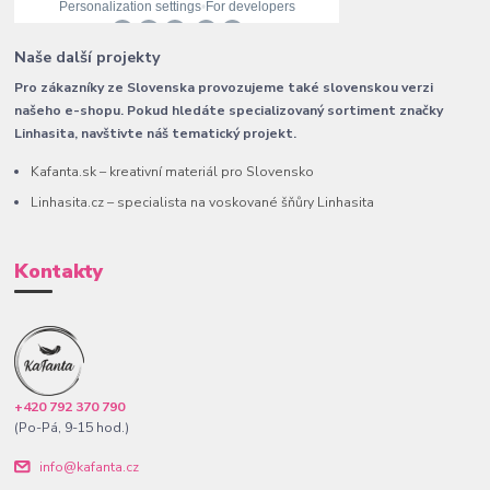
Naše další projekty
Pro zákazníky ze Slovenska provozujeme také slovenskou verzi
našeho e-shopu. Pokud hledáte specializovaný sortiment značky
Linhasita, navštivte náš tematický projekt.
Kafanta.sk – kreativní materiál pro Slovensko
Linhasita.cz – specialista na voskované šňůry Linhasita
Kontakty
+420 792 370 790
(Po-Pá, 9-15 hod.)
info@kafanta.cz