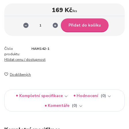
169 Kč
/
ks
Přidat do košíku
Číslo
HAM142-1
produktu:
Hlídat cenu / dostupnost
Do oblíbených
Kompletní specifikace
Hodnocení
0
Komentáře
0