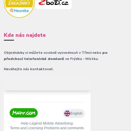
Kde nás najdete
Objednávky si můžete osobně vyzvednout v Třinci nebo
po
předchozí telefonické domluvě
ve Frýdku - Místku.
Neváhejte nás kontaktovat.