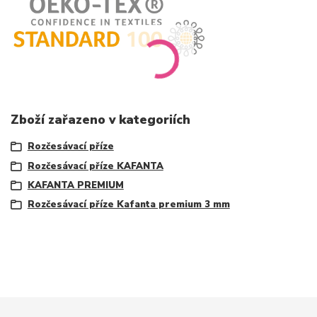
Zboží zařazeno v kategoriích
Rozčesávací příze
Rozčesávací příze KAFANTA
KAFANTA PREMIUM
Rozčesávací příze Kafanta premium 3 mm