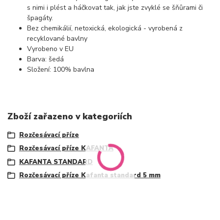
s nimi i plést a háčkovat tak, jak jste zvyklé se šňůrami či
špagáty.
Bez chemikálií, netoxická, ekologická - vyrobená z
recyklované bavlny
Vyrobeno v EU
Barva: šedá
Složení: 100% bavlna
Zboží zařazeno v kategoriích
Rozčesávací příze
Rozčesávací příze KAFANTA
KAFANTA STANDARD
Rozčesávací příze Kafanta standard 5 mm