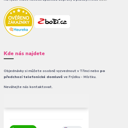
Kde nás najdete
Objednávky si můžete osobně vyzvednout v Třinci nebo
po
předchozí telefonické domluvě
ve Frýdku - Místku.
Neváhejte nás kontaktovat.