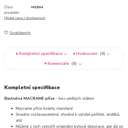
Číslo
MKB64
produktu:
Hlídat cenu / dostupnost
Do oblíbených
Kompletní specifikace
Hodnocení
0
Komentáře
0
Kompletní specifikace
Bavlněná MACRAME příze
- bez umělých vláken
Macrame příze kvality standard
Snadno rozčesavatelná, vhodná k výrobě peříček, andílků,
atd.
Můžete z nich vytvořit originální bytové dekorace, ale dá se