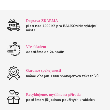
Doprava ZDARMA
platí nad 1000 Kč pro BALÍKOVNA výdejní
místa
Vše skladem
odesíláme do 24 hodin
Garance spokojenosti
máme více jak 1 000 spokojených zákazníků
Recyklujeme, myslíme na přírodu
posíláme v již jednou použitých krabicích