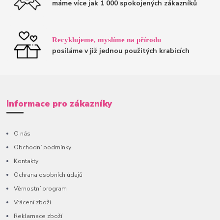
máme více jak 1 000 spokojených zákazníků
Recyklujeme, myslíme na přírodu
posíláme v již jednou použitých krabicích
Informace pro zákazníky
O nás
Obchodní podmínky
Kontakty
Ochrana osobních údajů
Věrnostní program
Vrácení zboží
Reklamace zboží