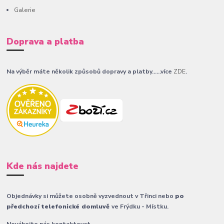
Galerie
Doprava a platba
Na výběr máte několik způsobů dopravy a platby......více
ZDE
.
Kde nás najdete
Objednávky si můžete osobně vyzvednout v Třinci nebo
po
předchozí telefonické domluvě
ve Frýdku - Místku.