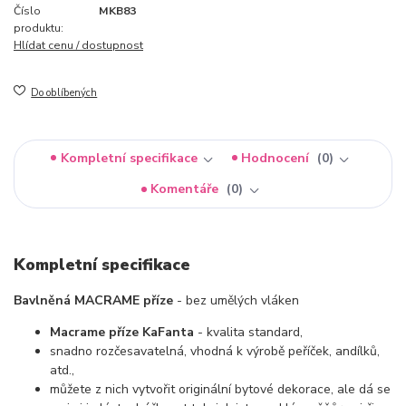
Číslo
MKB83
produktu:
Hlídat cenu / dostupnost
Do oblíbených
Kompletní specifikace
Hodnocení
0
Komentáře
0
Kompletní specifikace
Bavlněná MACRAME příze
- bez umělých vláken
Macrame příze KaFanta
- kvalita standard,
snadno rozčesavatelná, vhodná k výrobě peříček, andílků,
atd.,
můžete z nich vytvořit originální bytové dekorace, ale dá se