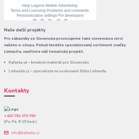
Naše další projekty
Pro zákazníky ze Slovenska provozujeme také slovenskou verzi
našeho e-shopu. Pokud hledáte specializovaný sortiment značky
Linhasita, navštivte náš tematický projekt.
Kafanta.sk – kreativní materiál pro Slovensko
Linhasita.cz – specialista na voskované šňůry Linhasita
Kontakty
+420 792 370 790
(Po-Pá, 9-15 hod.)
info@kafanta.cz