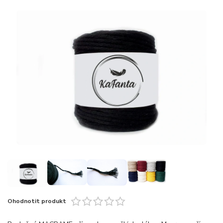
Ohodnotit produkt