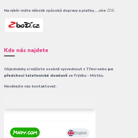
Na výběr máte několik způsobů dopravy a platby......více
ZDE
.
Kde nás najdete
Objednávky si můžete osobně vyzvednout v Třinci nebo
po
předchozí telefonické domluvě
ve Frýdku - Místku.
Neváhejte nás kontaktovat.