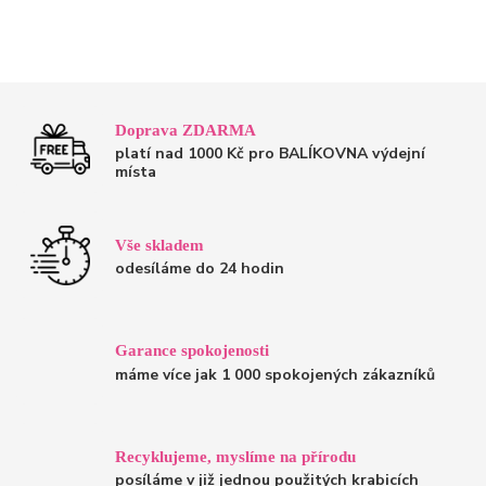
Doprava ZDARMA
platí nad 1000 Kč pro BALÍKOVNA výdejní
místa
Vše skladem
odesíláme do 24 hodin
Garance spokojenosti
máme více jak 1 000 spokojených zákazníků
Recyklujeme, myslíme na přírodu
posíláme v již jednou použitých krabicích