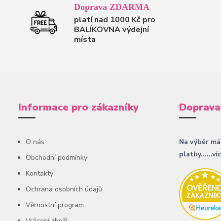
Doprava ZDARMA
platí nad 1000 Kč pro
BALÍKOVNA výdejní
místa
Informace pro zákazníky
Doprava
O nás
Na výběr má
platby......ví
Obchodní podmínky
Kontakty
Ochrana osobních údajů
Věrnostní program
Vrácení zboží