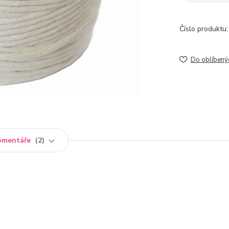
Číslo produktu:
Do oblíbený
omentáře
2