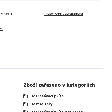
MKB61
Hlídat cenu / dostupnost
ch
Zboží zařazeno v kategoriích
Rozčesávací příze
Bestsellery