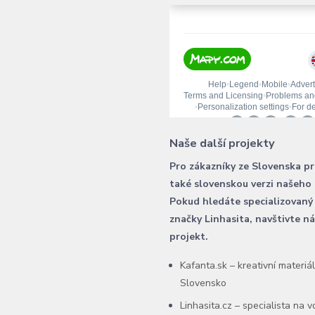
Naše další projekty
Pro zákazníky ze Slovenska p
také slovenskou verzi našeho
Pokud hledáte specializovaný
značky Linhasita, navštivte n
projekt.
Kafanta.sk – kreativní materiá
Slovensko
Linhasita.cz – specialista na 