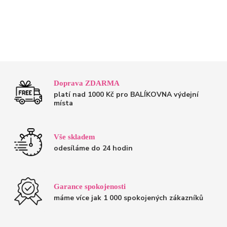
Doprava ZDARMA
platí nad 1000 Kč pro BALÍKOVNA výdejní
místa
Vše skladem
odesíláme do 24 hodin
Garance spokojenosti
máme více jak 1 000 spokojených zákazníků