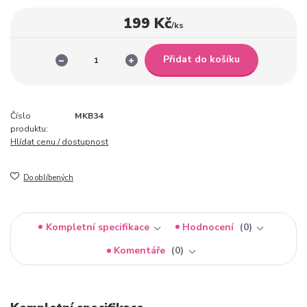
199 Kč
/
ks
Přidat do košíku
Číslo
MKB34
produktu:
Hlídat cenu / dostupnost
Do oblíbených
Kompletní specifikace
Hodnocení
0
Komentáře
0