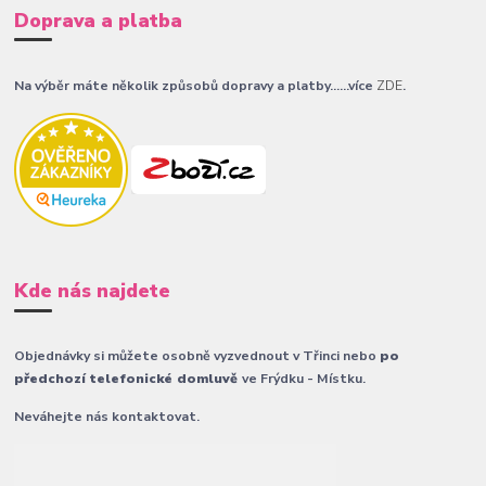
Doprava a platba
Na výběr máte několik způsobů dopravy a platby......více
ZDE
.
Kde nás najdete
Objednávky si můžete osobně vyzvednout v Třinci nebo
po
předchozí telefonické domluvě
ve Frýdku - Místku.
Neváhejte nás kontaktovat.