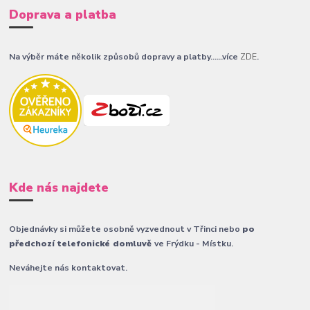
Doprava a platba
Na výběr máte několik způsobů dopravy a platby......více
ZDE
.
Kde nás najdete
Objednávky si můžete osobně vyzvednout v Třinci nebo
po
předchozí telefonické domluvě
ve Frýdku - Místku.
Neváhejte nás kontaktovat.