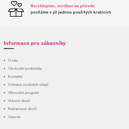
Recyklujeme, myslíme na přírodu
posíláme v již jednou použitých krabicích
Informace pro zákazníky
O nás
Obchodní podmínky
Kontakty
Ochrana osobních údajů
Věrnostní program
Vrácení zboží
Reklamace zboží
Galerie