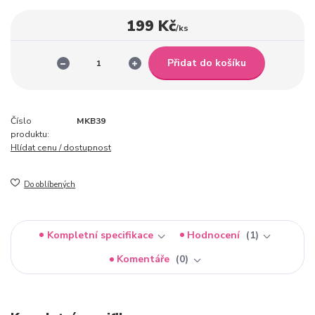
199 Kč
/
ks
Přidat do košíku
Číslo
MKB39
produktu:
Hlídat cenu / dostupnost
Do oblíbených
Kompletní specifikace
Hodnocení
1
Komentáře
0