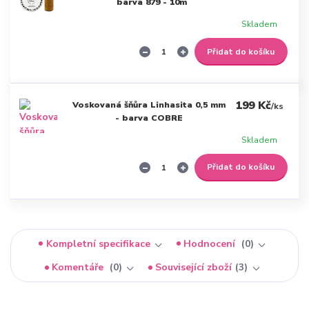
barva 879 - 10m
Skladem
Přidat do košíku
199 Kč
Voskovaná šňůra Linhasita 0,5 mm
/
ks
- barva COBRE
Skladem
Přidat do košíku
Kompletní specifikace
Hodnocení
0
Komentáře
0
Související zboží
3