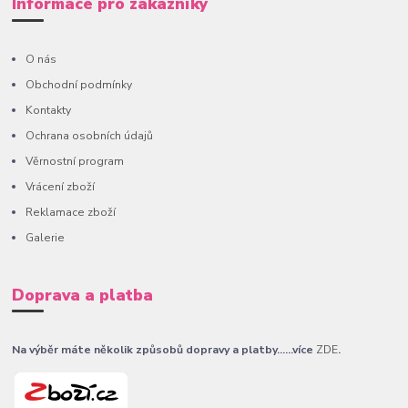
Informace pro zákazníky
O nás
Obchodní podmínky
Kontakty
Ochrana osobních údajů
Věrnostní program
Vrácení zboží
Reklamace zboží
Galerie
Doprava a platba
Na výběr máte několik způsobů dopravy a platby......více
ZDE
.