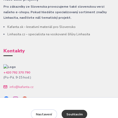
Pro zákazníky ze Slovenska provozujeme také slovenskou verzi
našeho e-shopu. Pokud hledáte specializovaný sortiment značky
Linhasita, navštivte náš tematický projekt.
Kafanta.sk – kreativní materiál pro Slovensko
Linhasita.cz – specialista na voskované šňůry Linhasita
Kontakty
+420 792 370 790
(Po-Pá, 9-15 hod.)
info@kafanta.cz
Nastavení
Souhlasím