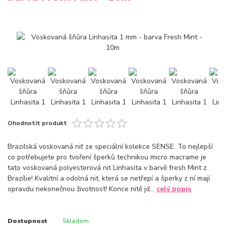
Ohodnotit produkt
Brazilská voskovaná niť ze speciální kolekce SENSE. To nejlepší
co potřebujete pro tvoření šperků technikou micro macrame je
tato voskovaná polyesterová nit Linhasita v barvě fresh Mint z
Brazílie! Kvalitní a odolná nit, která se netřepí a šperky z ní mají
opravdu nekonečnou životnost! Konce nitě jd...
celý popis
Dostupnost
Skladem