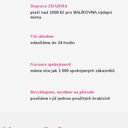
Doprava ZDARMA
platí nad 1000 Kč pro BALÍKOVNA výdejní
místa
Vše skladem
odesíláme do 24 hodin
Garance spokojenosti
máme více jak 1 000 spokojených zákazníků
Recyklujeme, myslíme na přírodu
posíláme v již jednou použitých krabicích