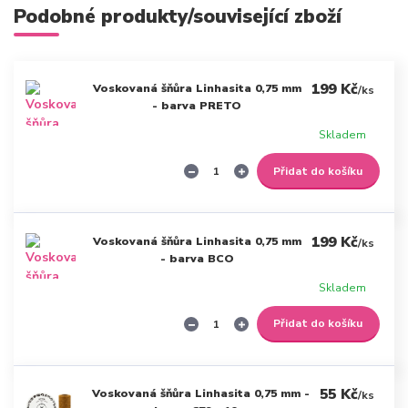
Podobné produkty/související zboží
199 Kč
Voskovaná šňůra Linhasita 0,75 mm
/
ks
- barva PRETO
Skladem
Přidat do košíku
199 Kč
Voskovaná šňůra Linhasita 0,75 mm
/
ks
- barva BCO
Skladem
Přidat do košíku
55 Kč
Voskovaná šňůra Linhasita 0,75 mm -
/
ks