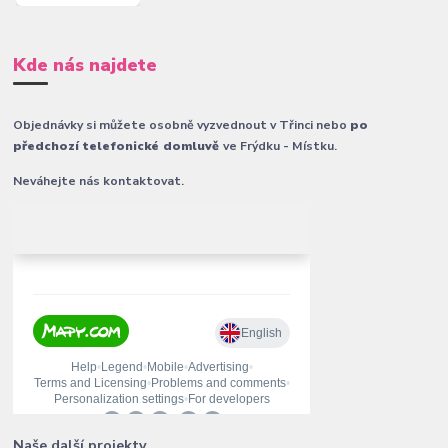
Kde nás najdete
Objednávky si můžete osobně vyzvednout v Třinci nebo
po
předchozí telefonické domluvě
ve Frýdku - Místku.
Neváhejte nás kontaktovat.
Naše další projekty