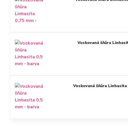
Voskovaná šňůra Linhasit
Voskovaná šňůra Linhasita