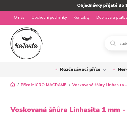
Objednávky přijaté do 
O nás
Obchodní podmínky
Kontakty
Doprava a platb
Rozčesávací příze
Ner
Příze MICRO MACRAME
Voskované šňůry Linhasita –
Voskovaná šňůra Linhasita 1 mm -