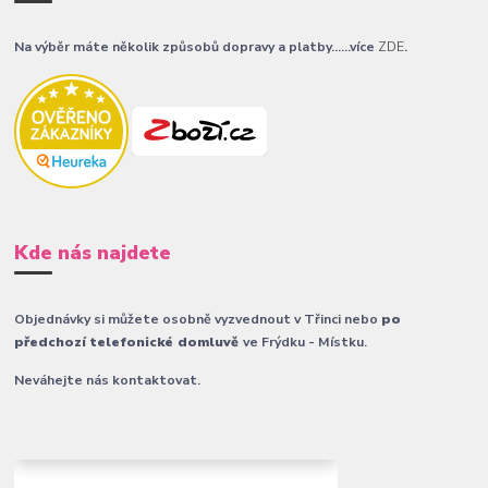
Na výběr máte několik způsobů dopravy a platby......více
ZDE
.
Kde nás najdete
Objednávky si můžete osobně vyzvednout v Třinci nebo
po
předchozí telefonické domluvě
ve Frýdku - Místku.
Neváhejte nás kontaktovat.