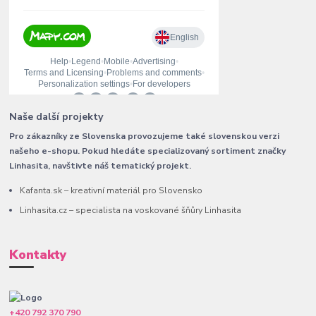
Naše další projekty
Pro zákazníky ze Slovenska provozujeme také slovenskou verzi
našeho e-shopu. Pokud hledáte specializovaný sortiment značky
Linhasita, navštivte náš tematický projekt.
Kafanta.sk – kreativní materiál pro Slovensko
Linhasita.cz – specialista na voskované šňůry Linhasita
Kontakty
+420 792 370 790