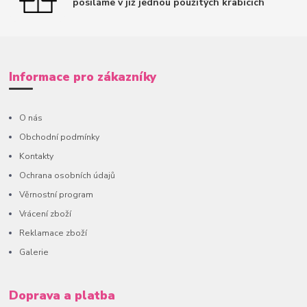
posíláme v již jednou použitých krabicích
Informace pro zákazníky
O nás
Obchodní podmínky
Kontakty
Ochrana osobních údajů
Věrnostní program
Vrácení zboží
Reklamace zboží
Galerie
Doprava a platba