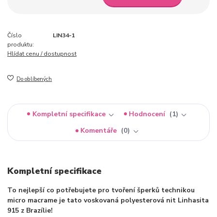
Číslo
LIN34-1
produktu:
Hlídat cenu / dostupnost
Do oblíbených
Kompletní specifikace
Hodnocení
1
Komentáře
0
Kompletní specifikace
To nejlepší co potřebujete pro tvoření šperků technikou
micro macrame je tato voskovaná polyesterová nit Linhasita
915 z Brazílie!