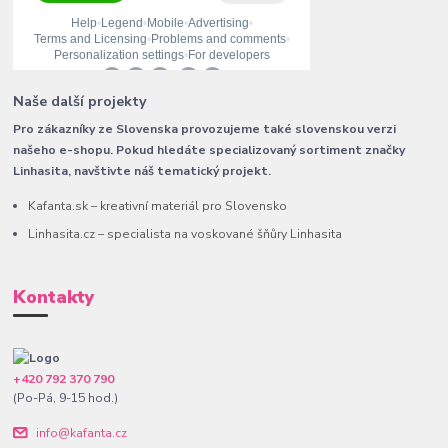
Naše další projekty
Pro zákazníky ze Slovenska provozujeme také slovenskou verzi
našeho e-shopu. Pokud hledáte specializovaný sortiment značky
Linhasita, navštivte náš tematický projekt.
Kafanta.sk – kreativní materiál pro Slovensko
Linhasita.cz – specialista na voskované šňůry Linhasita
Kontakty
+420 792 370 790
(Po-Pá, 9-15 hod.)
info@kafanta.cz