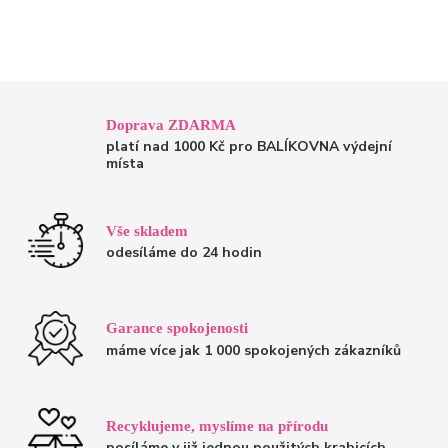
Doprava ZDARMA
platí nad 1000 Kč pro BALÍKOVNA výdejní
místa
Vše skladem
odesíláme do 24 hodin
Garance spokojenosti
máme více jak 1 000 spokojených zákazníků
Recyklujeme, myslíme na přírodu
posíláme v již jednou použitých krabicích