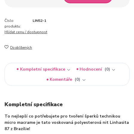
Číslo
LIN52-1
produktu:
Hlídat cenu / dostupnost
Do oblíbených
Kompletní specifikace
Hodnocení
0
Komentáře
0
Kompletní specifikace
To nejlepší co potřebujete pro tvoření šperků technikou
micro macrame je tato voskovaná polyesterová nit Linhasita
87 z Brazílie!