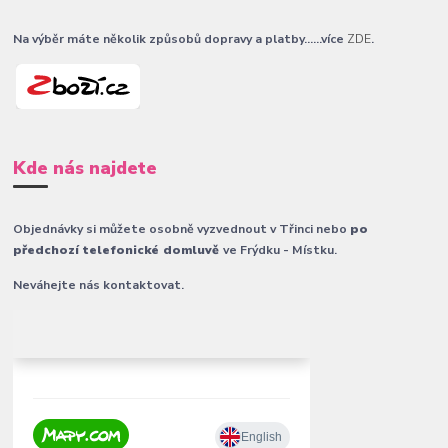
Na výběr máte několik způsobů dopravy a platby......více
ZDE
.
Kde nás najdete
Objednávky si můžete osobně vyzvednout v Třinci nebo
po
předchozí telefonické domluvě
ve Frýdku - Místku.
Neváhejte nás kontaktovat.