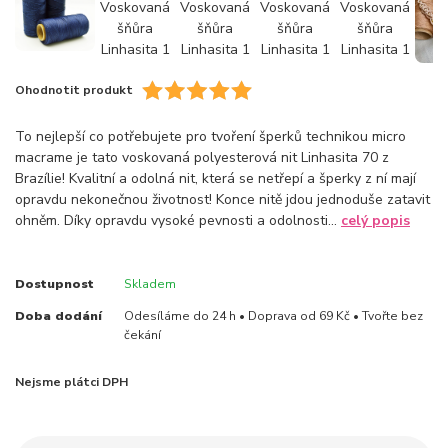
Ohodnotit produkt
To nejlepší co potřebujete pro tvoření šperků technikou micro
macrame je tato voskovaná polyesterová nit Linhasita 70 z
Brazílie! Kvalitní a odolná nit, která se netřepí a šperky z ní mají
opravdu nekonečnou životnost! Konce nitě jdou jednoduše zatavit
ohněm. Díky opravdu vysoké pevnosti a odolnosti...
celý popis
Dostupnost
Skladem
Doba dodání
Odesíláme do 24 h • Doprava od 69 Kč • Tvořte bez
čekání
Nejsme plátci DPH