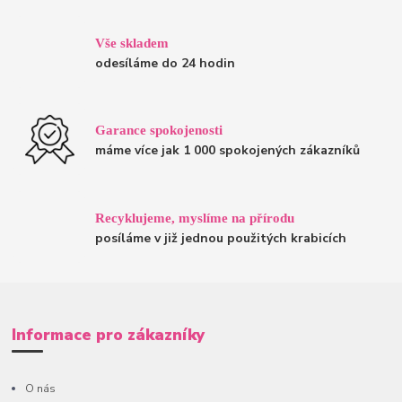
Vše skladem
odesíláme do 24 hodin
Garance spokojenosti
máme více jak 1 000 spokojených zákazníků
Recyklujeme, myslíme na přírodu
posíláme v již jednou použitých krabicích
Informace pro zákazníky
O nás