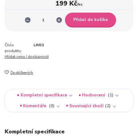
199 Kč
/
ks
Přidat do košíku
Číslo
LIN53
produktu:
Hlídat cenu / dostupnost
Do oblíbených
Kompletní specifikace
Hodnocení
1
Komentáře
0
Související zboží
2
Kompletní specifikace