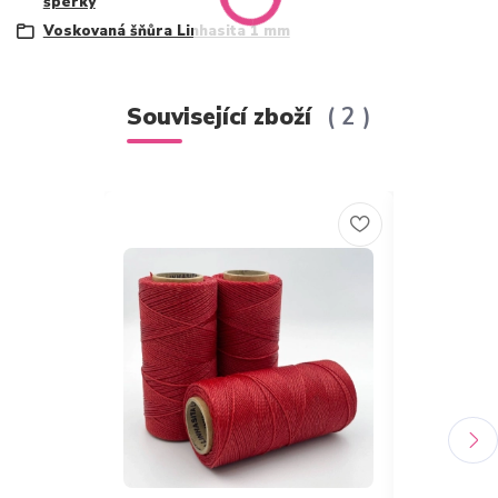
šperky
Voskovaná šňůra Linhasita 1 mm
Související zboží
2